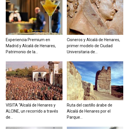
Experiencia Premium en
Cisneros y Alcalá de Henares,
Madrid y Alcalá de Henares,
primer modelo de Ciudad
Patrimonio de la...
Universitaria de...
VISITA “Alcalá de Henares y
Ruta del castillo árabe de
ALCINE, un recorrido a través
Alcalá de Henares por el
de...
Parque...