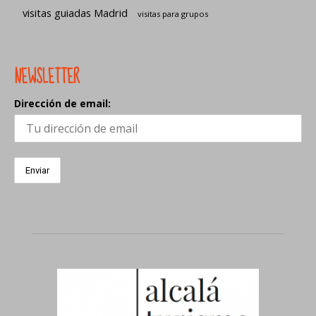
visitas guiadas Madrid
visitas para grupos
NEWSLETTER
Dirección de email: