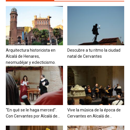
Arquitectura historicista en
Descubre a tu ritmo la ciudad
Alcalá de Henares,
natal de Cervantes
neomudéjar y eclecticismo.
“En qué se le haga merced”.
Vive la música de la época de
Con Cervantes por Alcalá de...
Cervantes en Alcalá de...