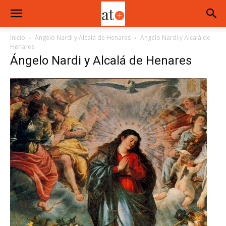
Inicio
Ángelo Nardi y Alcalá de Henares
Ángelo Nardi y Alcalá de
Henares
Ángelo Nardi y Alcalá de Henares