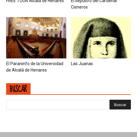
FREE TOUR Alcalá de Henares
El sepulcro del Cardenal
Cisneros
El Paraninfo de la Universidad
Las Juanas
de Alcalá de Henares
BUSCAR