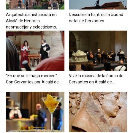
Arquitectura historicista en
Descubre a tu ritmo la ciudad
Alcalá de Henares,
natal de Cervantes
neomudéjar y eclecticismo.
“En qué se le haga merced”.
Vive la música de la época de
Con Cervantes por Alcalá de...
Cervantes en Alcalá de...