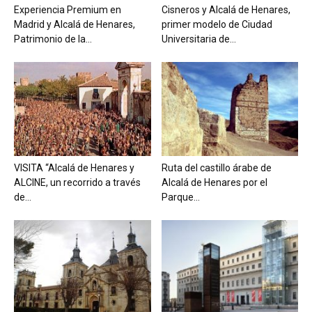
Experiencia Premium en
Cisneros y Alcalá de Henares,
Madrid y Alcalá de Henares,
primer modelo de Ciudad
Patrimonio de la...
Universitaria de...
VISITA “Alcalá de Henares y
Ruta del castillo árabe de
ALCINE, un recorrido a través
Alcalá de Henares por el
de...
Parque...