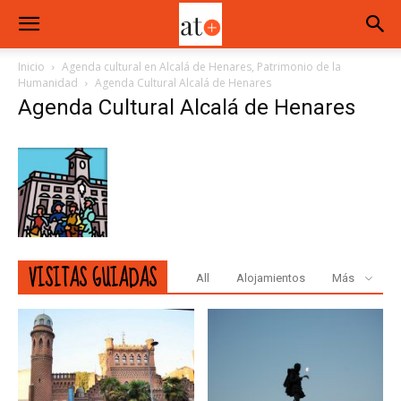
Inicio
Agenda cultural en Alcalá de Henares, Patrimonio de la
Humanidad
Agenda Cultural Alcalá de Henares
Agenda Cultural Alcalá de Henares
VISITAS GUIADAS
All
Alojamientos
Más