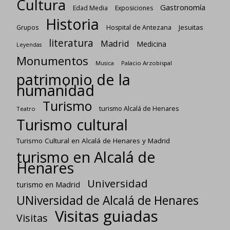
Cultura
Gastronomía
Edad Media
Exposiciones
Historia
Jesuitas
Grupos
Hospital de Antezana
literatura
Madrid
Medicina
Leyendas
Monumentos
Palacio Arzobispal
Musica
patrimonio de la
humanidad
Turismo
turismo Alcalá de Henares
Teatro
Turismo cultural
Turismo Cultural en Alcalá de Henares y Madrid
turismo en Alcalá de
Henares
Universidad
turismo en Madrid
UNiversidad de Alcalá de Henares
Visitas guiadas
Visitas