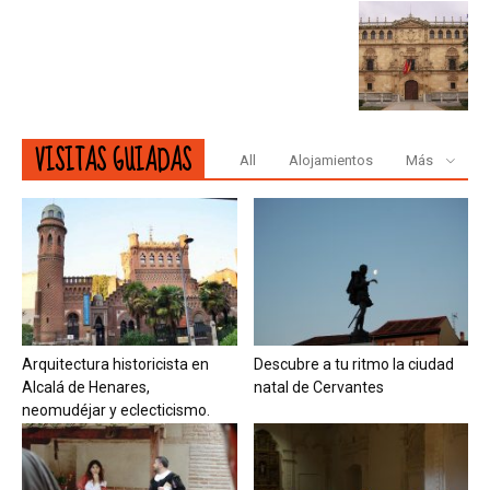
VISITAS GUIADAS
All
Alojamientos
Más
Arquitectura historicista en
Descubre a tu ritmo la ciudad
Alcalá de Henares,
natal de Cervantes
neomudéjar y eclecticismo.