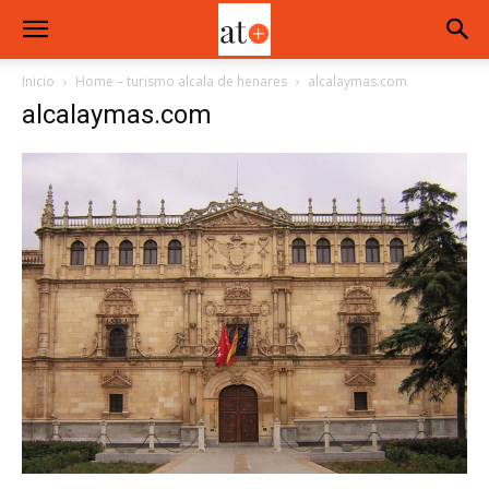
Inicio
Home – turismo alcala de henares
alcalaymas.com
alcalaymas.com