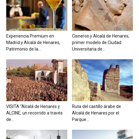
Experiencia Premium en
Cisneros y Alcalá de Henares,
Madrid y Alcalá de Henares,
primer modelo de Ciudad
Patrimonio de la...
Universitaria de...
VISITA “Alcalá de Henares y
Ruta del castillo árabe de
ALCINE, un recorrido a través
Alcalá de Henares por el
de...
Parque...