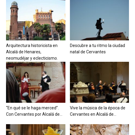
Arquitectura historicista en
Descubre a tu ritmo la ciudad
Alcalá de Henares,
natal de Cervantes
neomudéjar y eclecticismo.
“En qué se le haga merced”.
Vive la música de la época de
Con Cervantes por Alcalá de...
Cervantes en Alcalá de...