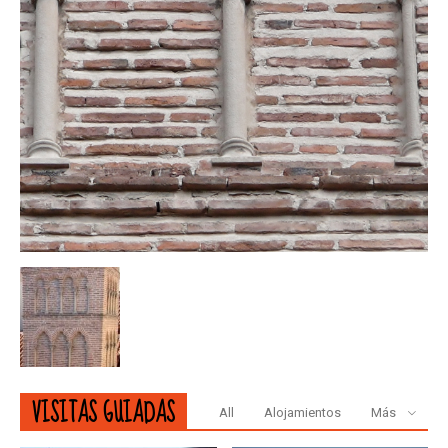
VISITAS GUIADAS
All
Alojamientos
Más