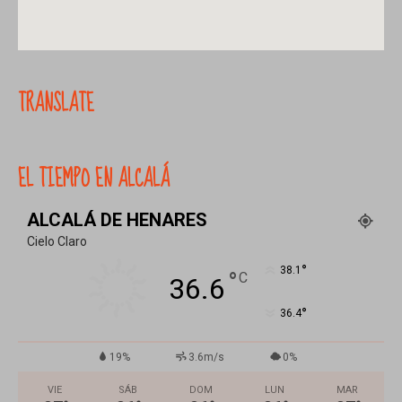
TRANSLATE
EL TIEMPO EN ALCALÁ
ALCALÁ DE HENARES
Cielo Claro
°
38.1
°
C
36.6
°
36.4
19%
3.6m/s
0%
VIE
SÁB
DOM
LUN
MAR