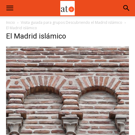
Inicio
Visita guiada para grupos Descubriendo el Madrid islámico
El Madrid islámico
El Madrid islámico