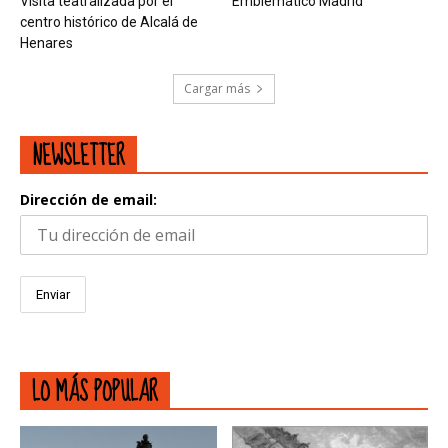
Visita teatralizada por el
Emblemático Madrid
centro histórico de Alcalá de
Henares
Cargar más
NEWSLETTER
Dirección de email:
LO MÁS POPULAR