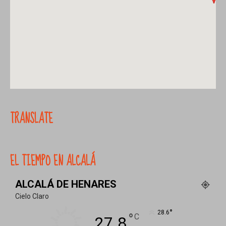
TRANSLATE
EL TIEMPO EN ALCALÁ
ALCALÁ DE HENARES
Cielo Claro
°
28.6
°
C
27.8