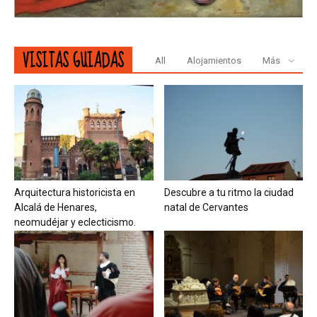
VISITAS GUIADAS
All
Alojamientos
Más
Arquitectura historicista en
Descubre a tu ritmo la ciudad
Alcalá de Henares,
natal de Cervantes
neomudéjar y eclecticismo.