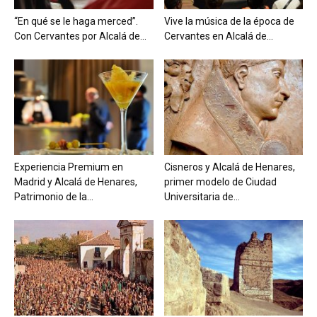
“En qué se le haga merced”.
Vive la música de la época de
Con Cervantes por Alcalá de...
Cervantes en Alcalá de...
Experiencia Premium en
Cisneros y Alcalá de Henares,
Madrid y Alcalá de Henares,
primer modelo de Ciudad
Patrimonio de la...
Universitaria de...