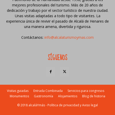
mejores profesionales del turismo. Más de 20 años de
dedicación y trabajo por el sector turístico de nuestra ciudad.
Unas visitas adaptadas a todo tipo de visitantes. La
experiencia única de revivir el pasado de Alcalá de Henares de
una manera amena, divertida y rigurosa.
Contáctanos:
info@alcalaturismoymas.com
SÍGUENOS
Visitas guiadas
Entrada Combinada
Servicios para congresos
Monumentos
Gastronomía
Alojamientos
Blog de historia
© 2018 alcaláYmás -
Política de privacidad y Aviso legal