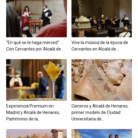
“En qué se le haga merced”.
Vive la música de la época de
Con Cervantes por Alcalá de...
Cervantes en Alcalá de...
Experiencia Premium en
Cisneros y Alcalá de Henares,
Madrid y Alcalá de Henares,
primer modelo de Ciudad
Patrimonio de la...
Universitaria de...