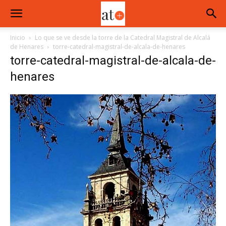
Inicio
Lo que se ve desde la torre de la Catedral Magistral de Alcalá
de Henares
torre-catedral-magistral-de-alcala-de-henares
torre-catedral-magistral-de-alcala-de-
henares