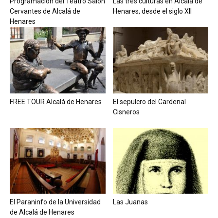
Programación del Teatro Salón
Las tres culturas en Alcalá de
Cervantes de Alcalá de
Henares, desde el siglo XII
Henares
FREE TOUR Alcalá de Henares
El sepulcro del Cardenal
Cisneros
El Paraninfo de la Universidad
Las Juanas
de Alcalá de Henares