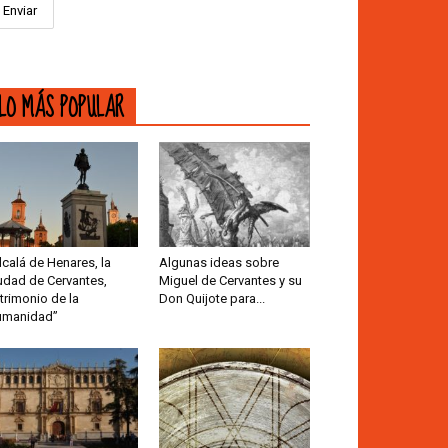
LO MÁS POPULAR
lcalá de Henares, la
Algunas ideas sobre
udad de Cervantes,
Miguel de Cervantes y su
trimonio de la
Don Quijote para...
umanidad”