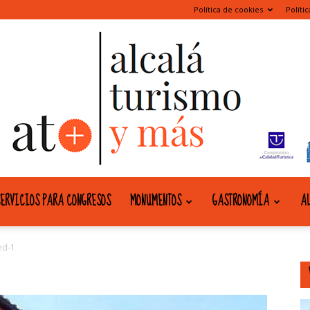
Política de cookies
Políti
ERVICIOS PARA CONGRESOS
MONUMENTOS
GASTRONOMÍA
AL
alcala
led-1