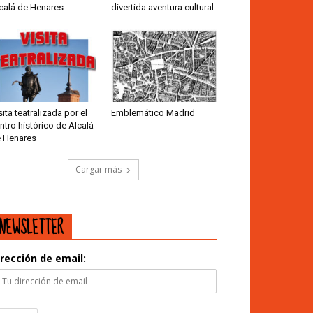
calá de Henares
divertida aventura cultural
sita teatralizada por el
Emblemático Madrid
ntro histórico de Alcalá
 Henares
Cargar más
NEWSLETTER
irección de email: