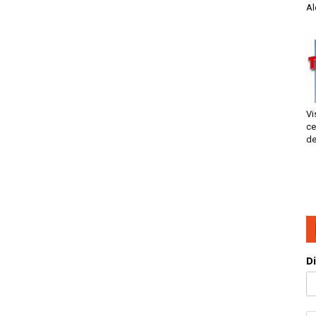
Al
Vi
ce
de
D