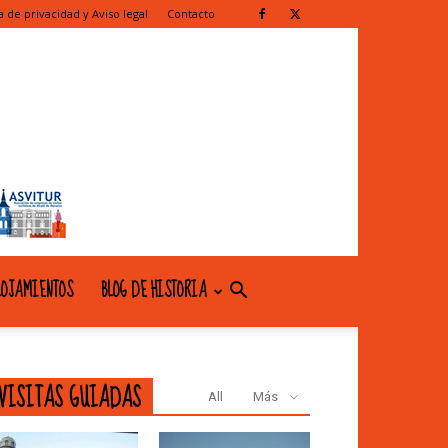
ca de privacidad y Aviso legal
Contacto
OJAMIENTOS
BLOG DE HISTORIA
VISITAS GUIADAS
All
Más