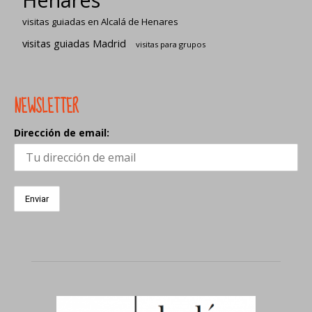
visitas guiadas en Alcalá de Henares
visitas guiadas Madrid
visitas para grupos
NEWSLETTER
Dirección de email: