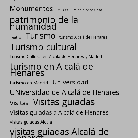
Monumentos
Palacio Arzobispal
Musica
patrimonio de la
humanidad
Turismo
turismo Alcalá de Henares
Teatro
Turismo cultural
Turismo Cultural en Alcalá de Henares y Madrid
turismo en Alcalá de
Henares
Universidad
turismo en Madrid
UNiversidad de Alcalá de Henares
Visitas guiadas
Visitas
Visitas guiadas a Alcalá de Henares
Visitas guiadas Alcalá
visitas guiadas Alcalá de
Henares