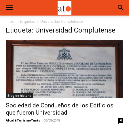
Inicio
Etiquetas
Universidad Complutense
Etiqueta: Universidad Complutense
Blog de historia
Sociedad de Condueños de los Edificios
que fueron Universidad
AlcaláTurismoYmás
-
05/08/2018
0