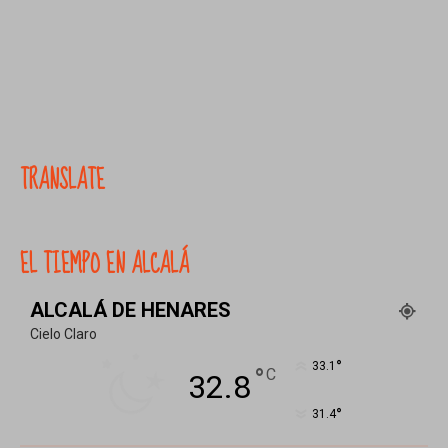
TRANSLATE
EL TIEMPO EN ALCALÁ
ALCALÁ DE HENARES
Cielo Claro
°
33.1
°
C
32.8
°
31.4