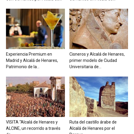
Experiencia Premium en
Cisneros y Alcalá de Henares,
Madrid y Alcalá de Henares,
primer modelo de Ciudad
Patrimonio de la...
Universitaria de...
VISITA “Alcalá de Henares y
Ruta del castillo árabe de
ALCINE, un recorrido a través
Alcalá de Henares por el