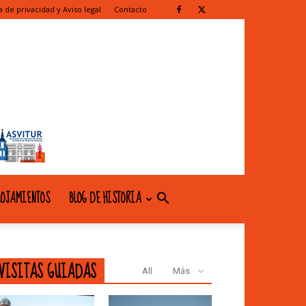
ca de privacidad y Aviso legal
Contacto
OJAMIENTOS
BLOG DE HISTORIA
VISITAS GUIADAS
All
Más