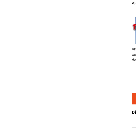
Al
Vi
ce
de
D