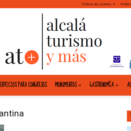
Política de cookies
Políti
ERVICIOS PARA CONGRESOS
MONUMENTOS
GASTRONOMÍA
AL
alcala
antina