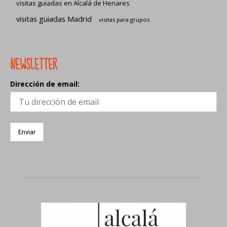
visitas guiadas en Alcalá de Henares
visitas guiadas Madrid
visitas para grupos
NEWSLETTER
Dirección de email: