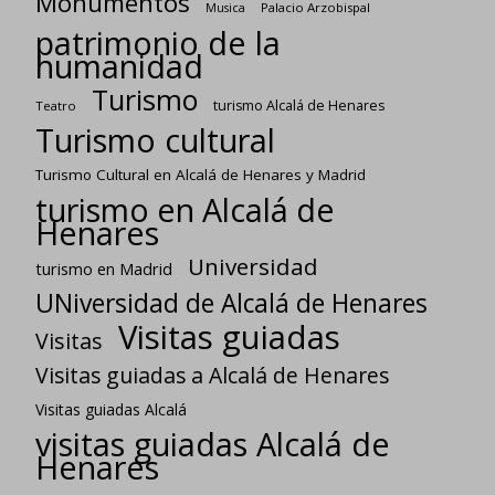
Monumentos
Palacio Arzobispal
Musica
patrimonio de la
humanidad
Turismo
turismo Alcalá de Henares
Teatro
Turismo cultural
Turismo Cultural en Alcalá de Henares y Madrid
turismo en Alcalá de
Henares
Universidad
turismo en Madrid
UNiversidad de Alcalá de Henares
Visitas guiadas
Visitas
Visitas guiadas a Alcalá de Henares
Visitas guiadas Alcalá
visitas guiadas Alcalá de
Henares