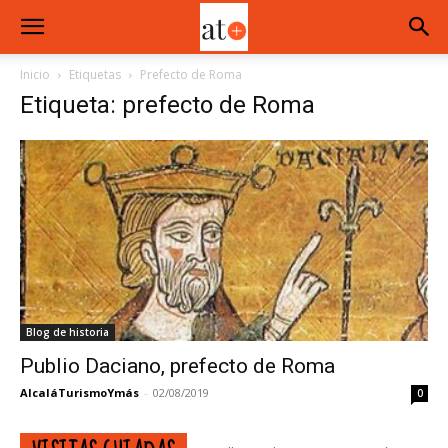
Inicio
Etiquetas
Prefecto de Roma
Etiqueta: prefecto de Roma
Blog de historia
Publio Daciano, prefecto de Roma
AlcaláTurismoYmás
-
02/08/2019
0