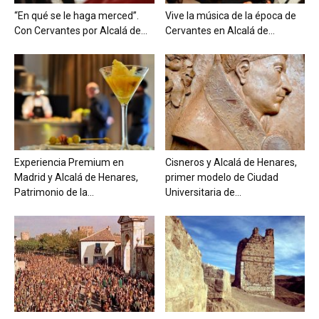
“En qué se le haga merced”.
Vive la música de la época de
Con Cervantes por Alcalá de...
Cervantes en Alcalá de...
Experiencia Premium en
Cisneros y Alcalá de Henares,
Madrid y Alcalá de Henares,
primer modelo de Ciudad
Patrimonio de la...
Universitaria de...