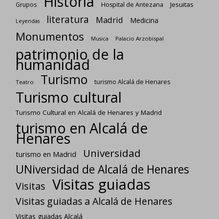
Historia
Jesuitas
Grupos
Hospital de Antezana
literatura
Madrid
Medicina
Leyendas
Monumentos
Palacio Arzobispal
Musica
patrimonio de la
humanidad
Turismo
turismo Alcalá de Henares
Teatro
Turismo cultural
Turismo Cultural en Alcalá de Henares y Madrid
turismo en Alcalá de
Henares
Universidad
turismo en Madrid
UNiversidad de Alcalá de Henares
Visitas guiadas
Visitas
Visitas guiadas a Alcalá de Henares
Visitas guiadas Alcalá