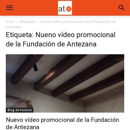
Inicio
Etiquetas
Nueno vídeo promocional de la Fundación de
Antezana
Etiqueta: Nueno vídeo promocional
de la Fundación de Antezana
Blog de historia
Nuevo vídeo promocional de la Fundación
de Antezana