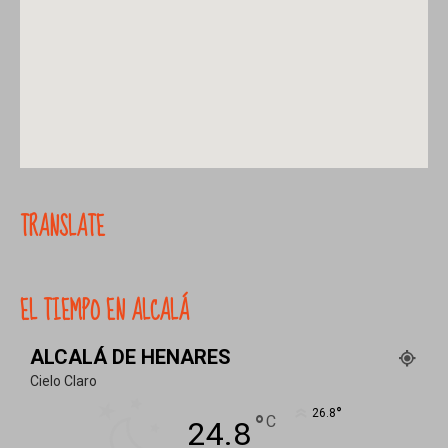
TRANSLATE
EL TIEMPO EN ALCALÁ
ALCALÁ DE HENARES
Cielo Claro
°
26.8
°
C
24.8