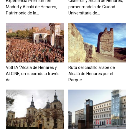
Experiencia Premium en
Cisneros y Alcalá de Henares,
Madrid y Alcalá de Henares,
primer modelo de Ciudad
Patrimonio de la...
Universitaria de...
VISITA “Alcalá de Henares y
Ruta del castillo árabe de
ALCINE, un recorrido a través
Alcalá de Henares por el
de...
Parque...