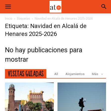
Inicio
Etiquetas
Navidad en Alcalá de Henares 2025-2026
Etiqueta: Navidad en Alcalá de
Henares 2025-2026
No hay publicaciones para
mostrar
VISITAS GUIADAS
All
Alojamientos
Más