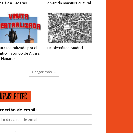
calá de Henares
divertida aventura cultural
sita teatralizada por el
Emblemático Madrid
ntro histórico de Alcalá
 Henares
Cargar más
NEWSLETTER
irección de email: