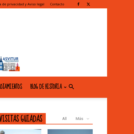
ca de privacidad y Aviso legal
Contacto
OJAMIENTOS
BLOG DE HISTORIA
VISITAS GUIADAS
All
Más