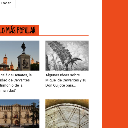
LO MÁS POPULAR
lcalá de Henares, la
Algunas ideas sobre
udad de Cervantes,
Miguel de Cervantes y su
trimonio de la
Don Quijote para...
umanidad”