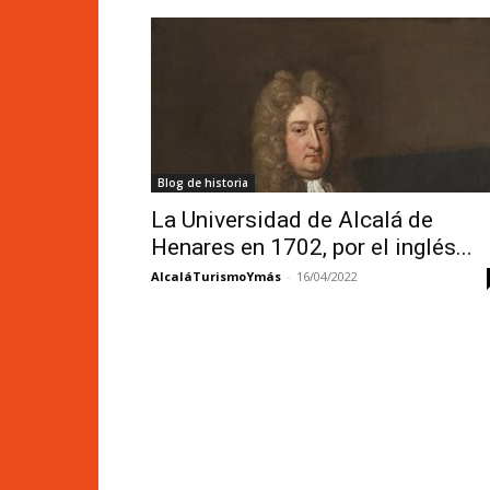
Blog de historia
La Universidad de Alcalá de
Henares en 1702, por el inglés...
AlcaláTurismoYmás
-
16/04/2022