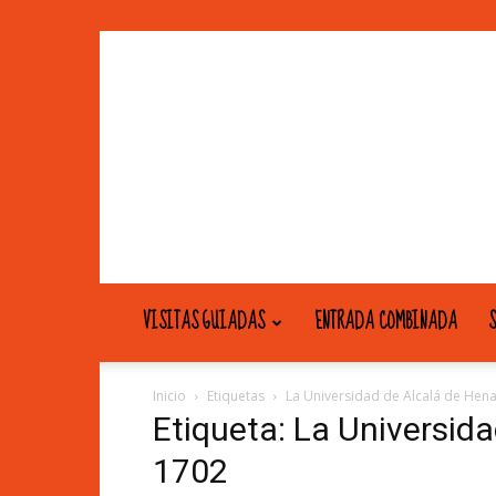
VISITAS GUIADAS
ENTRADA COMBINADA
S
Inicio
Etiquetas
La Universidad de Alcalá de Hen
Etiqueta: La Universid
1702