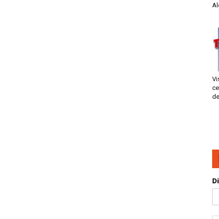
Al
Vi
ce
de
D