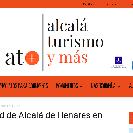
Política de cookies
Políti
ERVICIOS PARA CONGRESOS
MONUMENTOS
GASTRONOMÍA
AL
alcala
ares en 1702
ad de Alcalá de Henares en