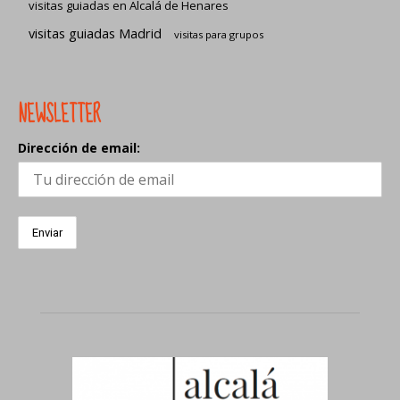
visitas guiadas en Alcalá de Henares
visitas guiadas Madrid
visitas para grupos
NEWSLETTER
Dirección de email: