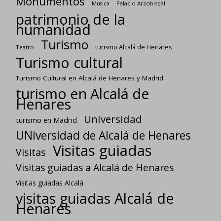
Monumentos
Palacio Arzobispal
Musica
patrimonio de la
humanidad
Turismo
turismo Alcalá de Henares
Teatro
Turismo cultural
Turismo Cultural en Alcalá de Henares y Madrid
turismo en Alcalá de
Henares
Universidad
turismo en Madrid
UNiversidad de Alcalá de Henares
Visitas guiadas
Visitas
Visitas guiadas a Alcalá de Henares
Visitas guiadas Alcalá
visitas guiadas Alcalá de
Henares