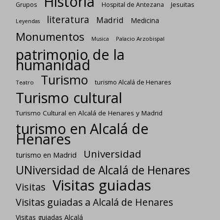
Historia
Jesuitas
Grupos
Hospital de Antezana
literatura
Madrid
Medicina
Leyendas
Monumentos
Palacio Arzobispal
Musica
patrimonio de la
humanidad
Turismo
turismo Alcalá de Henares
Teatro
Turismo cultural
Turismo Cultural en Alcalá de Henares y Madrid
turismo en Alcalá de
Henares
Universidad
turismo en Madrid
UNiversidad de Alcalá de Henares
Visitas guiadas
Visitas
Visitas guiadas a Alcalá de Henares
Visitas guiadas Alcalá