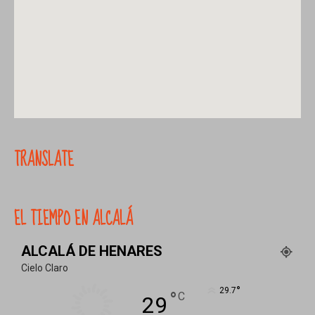
TRANSLATE
EL TIEMPO EN ALCALÁ
ALCALÁ DE HENARES
Cielo Claro
°
29.7
°
C
29