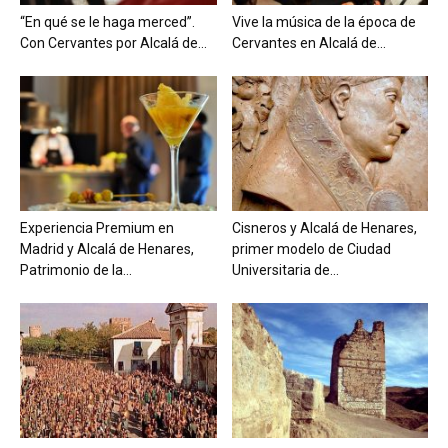
“En qué se le haga merced”.
Vive la música de la época de
Con Cervantes por Alcalá de...
Cervantes en Alcalá de...
Experiencia Premium en
Cisneros y Alcalá de Henares,
Madrid y Alcalá de Henares,
primer modelo de Ciudad
Patrimonio de la...
Universitaria de...