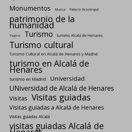
Monumentos
Palacio Arzobispal
Musica
patrimonio de la
humanidad
Turismo
turismo Alcalá de Henares
Teatro
Turismo cultural
Turismo Cultural en Alcalá de Henares y Madrid
turismo en Alcalá de
Henares
Universidad
turismo en Madrid
UNiversidad de Alcalá de Henares
Visitas guiadas
Visitas
Visitas guiadas a Alcalá de Henares
Visitas guiadas Alcalá
visitas guiadas Alcalá de
Henares