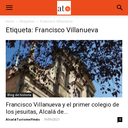
Inicio
Etiquetas
Francisco Villanueva
Etiqueta: Francisco Villanueva
Blog de historia
Francisco Villanueva y el primer colegio de
los jesuitas, Alcalá de...
AlcaláTurismoYmás
-
19/09/2021
0