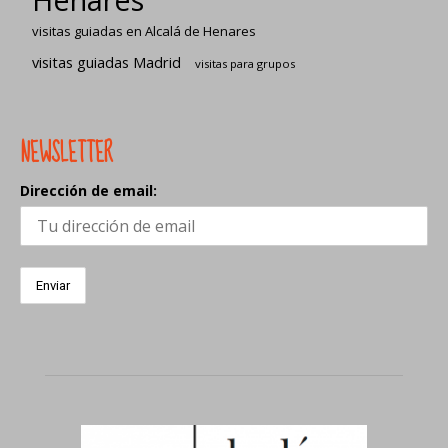
visitas guiadas en Alcalá de Henares
visitas guiadas Madrid
visitas para grupos
NEWSLETTER
Dirección de email: