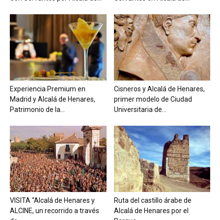
Experiencia Premium en
Cisneros y Alcalá de Henares,
Madrid y Alcalá de Henares,
primer modelo de Ciudad
Patrimonio de la...
Universitaria de...
VISITA “Alcalá de Henares y
Ruta del castillo árabe de
ALCINE, un recorrido a través
Alcalá de Henares por el