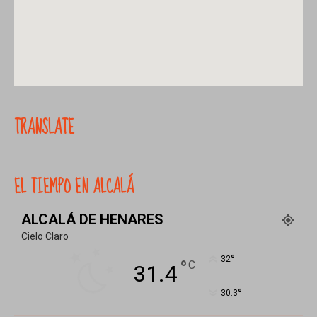
TRANSLATE
EL TIEMPO EN ALCALÁ
ALCALÁ DE HENARES
Cielo Claro
°
32
°
C
31.4
°
30.3