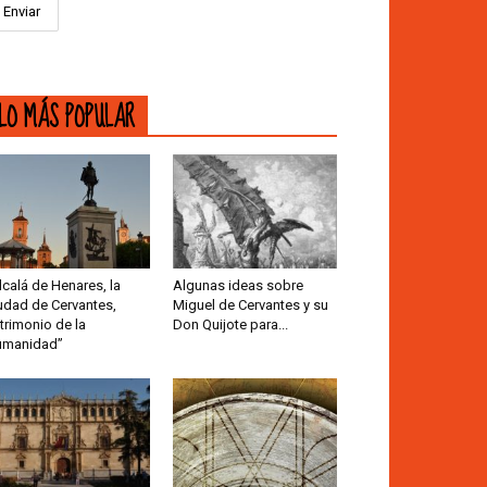
LO MÁS POPULAR
lcalá de Henares, la
Algunas ideas sobre
udad de Cervantes,
Miguel de Cervantes y su
trimonio de la
Don Quijote para...
umanidad”