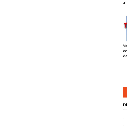
Al
Vi
ce
de
D