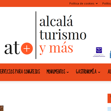
Política de cookies
Políti
ERVICIOS PARA CONGRESOS
MONUMENTOS
GASTRONOMÍA
AL
alcala