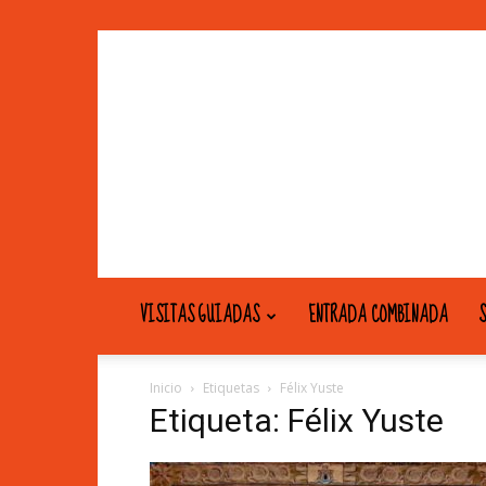
VISITAS GUIADAS
ENTRADA COMBINADA
S
Inicio
Etiquetas
Félix Yuste
Etiqueta: Félix Yuste