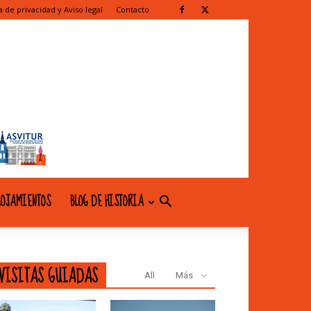
ca de privacidad y Aviso legal
Contacto
OJAMIENTOS
BLOG DE HISTORIA
VISITAS GUIADAS
All
Más