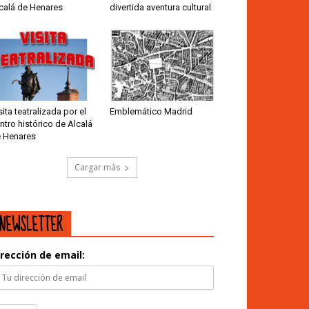
calá de Henares
divertida aventura cultural
sita teatralizada por el
Emblemático Madrid
ntro histórico de Alcalá
 Henares
Cargar más
NEWSLETTER
irección de email: