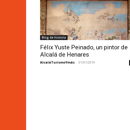
Blog de historia
Félix Yuste Peinado, un pintor de
Alcalá de Henares
AlcaláTurismoYmás
-
01/01/2019