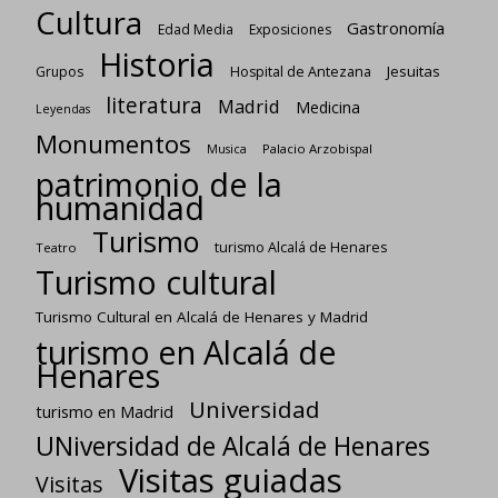
Cultura
Gastronomía
Edad Media
Exposiciones
Historia
Jesuitas
Grupos
Hospital de Antezana
literatura
Madrid
Medicina
Leyendas
Monumentos
Palacio Arzobispal
Musica
patrimonio de la
humanidad
Turismo
turismo Alcalá de Henares
Teatro
Turismo cultural
Turismo Cultural en Alcalá de Henares y Madrid
turismo en Alcalá de
Henares
Universidad
turismo en Madrid
UNiversidad de Alcalá de Henares
Visitas guiadas
Visitas