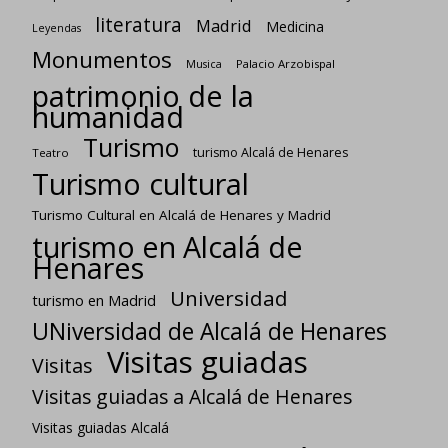
literatura
Madrid
Medicina
Leyendas
Monumentos
Palacio Arzobispal
Musica
patrimonio de la
humanidad
Turismo
turismo Alcalá de Henares
Teatro
Turismo cultural
Turismo Cultural en Alcalá de Henares y Madrid
turismo en Alcalá de
Henares
Universidad
turismo en Madrid
UNiversidad de Alcalá de Henares
Visitas guiadas
Visitas
Visitas guiadas a Alcalá de Henares
Visitas guiadas Alcalá