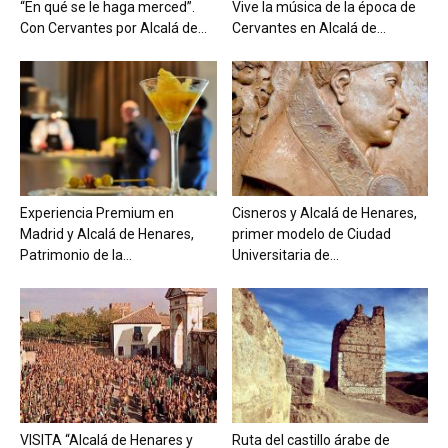
“En qué se le haga merced”.
Vive la música de la época de
Con Cervantes por Alcalá de...
Cervantes en Alcalá de...
Experiencia Premium en
Cisneros y Alcalá de Henares,
Madrid y Alcalá de Henares,
primer modelo de Ciudad
Patrimonio de la...
Universitaria de...
VISITA “Alcalá de Henares y
Ruta del castillo árabe de