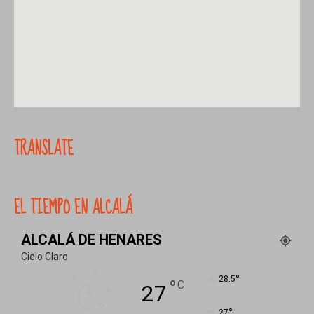
TRANSLATE
EL TIEMPO EN ALCALÁ
ALCALÁ DE HENARES
Cielo Claro
°
28.5
°
C
27
°
27