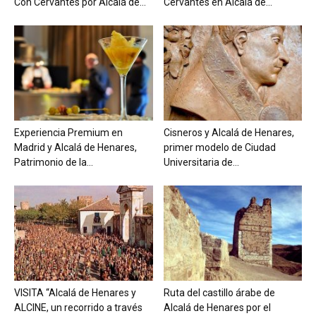
Con Cervantes por Alcalá de...
Cervantes en Alcalá de...
Experiencia Premium en
Cisneros y Alcalá de Henares,
Madrid y Alcalá de Henares,
primer modelo de Ciudad
Patrimonio de la...
Universitaria de...
VISITA “Alcalá de Henares y
Ruta del castillo árabe de
ALCINE, un recorrido a través
Alcalá de Henares por el