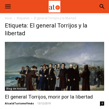
Inicio
Etiquetas
El general Torrijos y la libertad
Etiqueta: El general Torrijos y la
libertad
Blog de historia
El general Torrijos, morir por la libertad
AlcaláTurismoYmás
-
13/12/2019
0