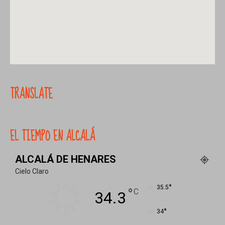
TRANSLATE
EL TIEMPO EN ALCALÁ
ALCALÁ DE HENARES
Cielo Claro
°
35.5
°
C
34.3
°
34