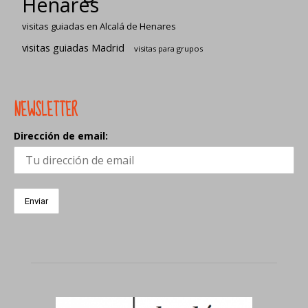
Henares
visitas guiadas en Alcalá de Henares
visitas guiadas Madrid
visitas para grupos
NEWSLETTER
Dirección de email: