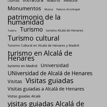
Madrid
Medicina
Leyendas
Monumentos
Palacio Arzobispal
Musica
patrimonio de la
humanidad
Turismo
turismo Alcalá de Henares
Teatro
Turismo cultural
Turismo Cultural en Alcalá de Henares y Madrid
turismo en Alcalá de
Henares
Universidad
turismo en Madrid
UNiversidad de Alcalá de Henares
Visitas guiadas
Visitas
Visitas guiadas a Alcalá de Henares
Visitas guiadas Alcalá
visitas guiadas Alcalá de