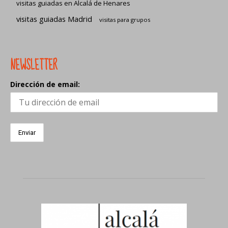
visitas guiadas en Alcalá de Henares
visitas guiadas Madrid
visitas para grupos
NEWSLETTER
Dirección de email: