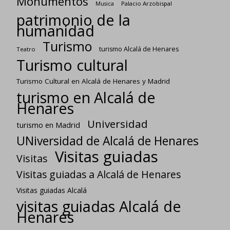
Monumentos
Palacio Arzobispal
Musica
patrimonio de la
humanidad
Turismo
turismo Alcalá de Henares
Teatro
Turismo cultural
Turismo Cultural en Alcalá de Henares y Madrid
turismo en Alcalá de
Henares
Universidad
turismo en Madrid
UNiversidad de Alcalá de Henares
Visitas guiadas
Visitas
Visitas guiadas a Alcalá de Henares
Visitas guiadas Alcalá
visitas guiadas Alcalá de
Henares