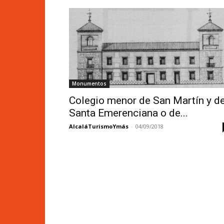
Monumentos
Colegio menor de San Martín y d
Santa Emerenciana o de...
AlcaláTurismoYmás
-
04/09/2018