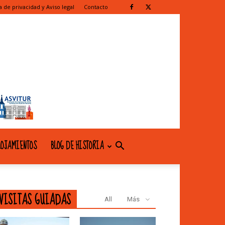
ca de privacidad y Aviso legal
Contacto
OJAMIENTOS
BLOG DE HISTORIA
VISITAS GUIADAS
All
Más