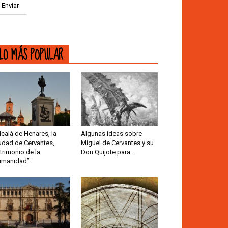
LO MÁS POPULAR
lcalá de Henares, la
Algunas ideas sobre
udad de Cervantes,
Miguel de Cervantes y su
trimonio de la
Don Quijote para...
umanidad”