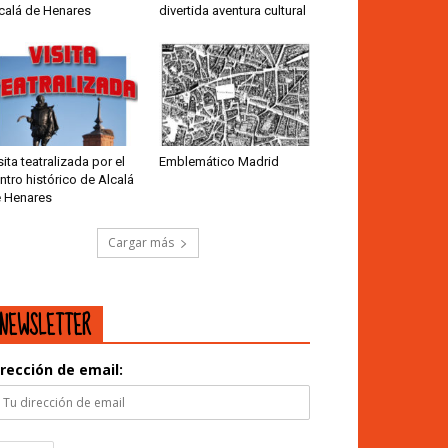
calá de Henares
divertida aventura cultural
sita teatralizada por el
Emblemático Madrid
ntro histórico de Alcalá
 Henares
Cargar más
NEWSLETTER
irección de email: