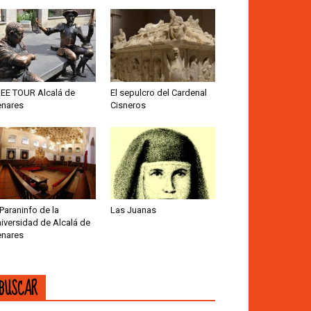
EE TOUR Alcalá de
El sepulcro del Cardenal
nares
Cisneros
 Paraninfo de la
Las Juanas
iversidad de Alcalá de
nares
BUSCAR