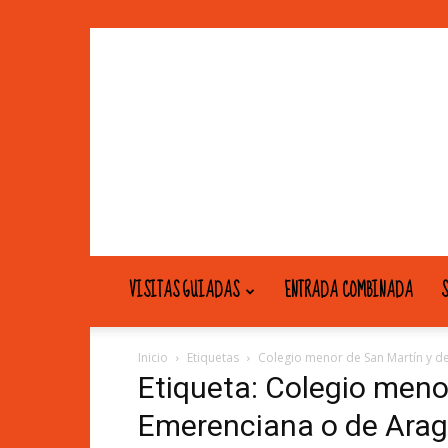
VISITAS GUIADAS
ENTRADA COMBINADA
S
Inicio
Etiquetas
Colegio menor de San Martín y d
Etiqueta: Colegio meno
Emerenciana o de Ara