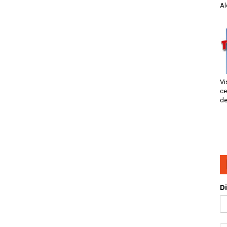
Al
Vi
ce
de
D