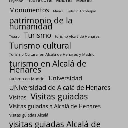
Madrid
Medicina
Leyendas
Monumentos
Palacio Arzobispal
Musica
patrimonio de la
humanidad
Turismo
turismo Alcalá de Henares
Teatro
Turismo cultural
Turismo Cultural en Alcalá de Henares y Madrid
turismo en Alcalá de
Henares
Universidad
turismo en Madrid
UNiversidad de Alcalá de Henares
Visitas guiadas
Visitas
Visitas guiadas a Alcalá de Henares
Visitas guiadas Alcalá
visitas guiadas Alcalá de