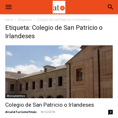
Inicio
Etiquetas
Colegio de San Patricio o Irlandeses
Etiqueta: Colegio de San Patricio o
Irlandeses
Monumentos
Colegio de San Patricio o Irlandeses
AlcaláTurismoYmás
-
18/12/2018
0