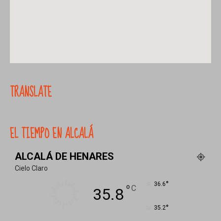
TRANSLATE
EL TIEMPO EN ALCALÁ
ALCALÁ DE HENARES
Cielo Claro
°
36.6
°
C
35.8
°
35.2