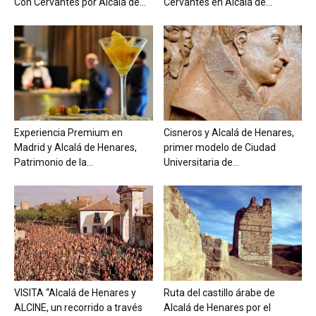
Con Cervantes por Alcalá de...
Cervantes en Alcalá de...
Experiencia Premium en
Cisneros y Alcalá de Henares,
Madrid y Alcalá de Henares,
primer modelo de Ciudad
Patrimonio de la...
Universitaria de...
VISITA “Alcalá de Henares y
Ruta del castillo árabe de
ALCINE, un recorrido a través
Alcalá de Henares por el