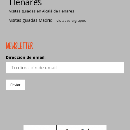
Henares
visitas guiadas en Alcalá de Henares
visitas guiadas Madrid
visitas para grupos
NEWSLETTER
Dirección de email: