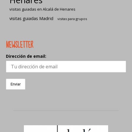
visitas guiadas en Alcalá de Henares
visitas guiadas Madrid
visitas para grupos
NEWSLETTER
Dirección de email: