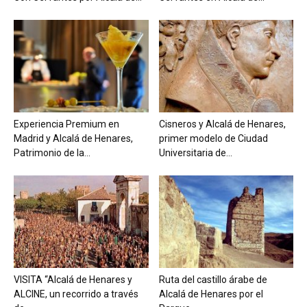
Experiencia Premium en
Cisneros y Alcalá de Henares,
Madrid y Alcalá de Henares,
primer modelo de Ciudad
Patrimonio de la...
Universitaria de...
VISITA “Alcalá de Henares y
Ruta del castillo árabe de
ALCINE, un recorrido a través
Alcalá de Henares por el