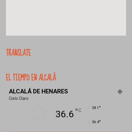
TRANSLATE
EL TIEMPO EN ALCALÁ
ALCALÁ DE HENARES
Cielo Claro
°
38.1
°
C
36.6
°
36.4