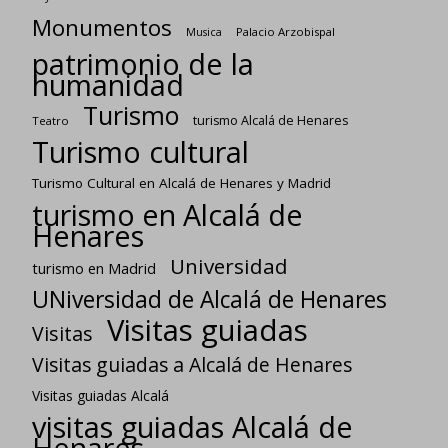
Monumentos
Palacio Arzobispal
Musica
patrimonio de la
humanidad
Turismo
turismo Alcalá de Henares
Teatro
Turismo cultural
Turismo Cultural en Alcalá de Henares y Madrid
turismo en Alcalá de
Henares
Universidad
turismo en Madrid
UNiversidad de Alcalá de Henares
Visitas guiadas
Visitas
Visitas guiadas a Alcalá de Henares
Visitas guiadas Alcalá
visitas guiadas Alcalá de
Henares