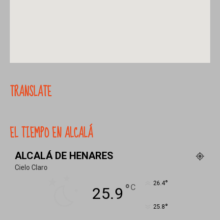
TRANSLATE
EL TIEMPO EN ALCALÁ
ALCALÁ DE HENARES
Cielo Claro
°
26.4
°
C
25.9
°
25.8