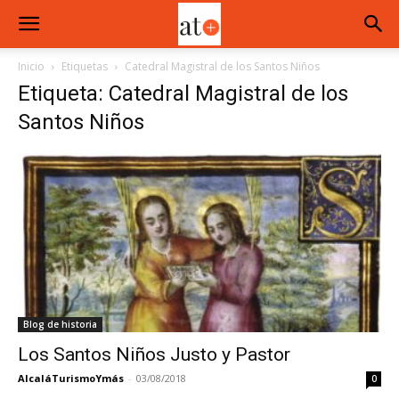
Inicio
Etiquetas
Catedral Magistral de los Santos Niños
Etiqueta: Catedral Magistral de los
Santos Niños
Blog de historia
Los Santos Niños Justo y Pastor
AlcaláTurismoYmás
-
03/08/2018
0