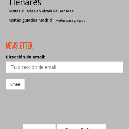
Henares
visitas guiadas en Alcalá de Henares
visitas guiadas Madrid
visitas para grupos
NEWSLETTER
Dirección de email: