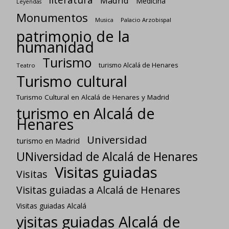
Madrid
Medicina
Leyendas
Monumentos
Palacio Arzobispal
Musica
patrimonio de la
humanidad
Turismo
turismo Alcalá de Henares
Teatro
Turismo cultural
Turismo Cultural en Alcalá de Henares y Madrid
turismo en Alcalá de
Henares
Universidad
turismo en Madrid
UNiversidad de Alcalá de Henares
Visitas guiadas
Visitas
Visitas guiadas a Alcalá de Henares
Visitas guiadas Alcalá
visitas guiadas Alcalá de