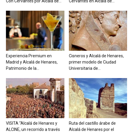
Con Cervantes por Alcalá de...
Cervantes en Alcalá de...
Experiencia Premium en
Cisneros y Alcalá de Henares,
Madrid y Alcalá de Henares,
primer modelo de Ciudad
Patrimonio de la...
Universitaria de...
VISITA “Alcalá de Henares y
Ruta del castillo árabe de
ALCINE, un recorrido a través
Alcalá de Henares por el