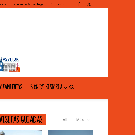
ca de privacidad y Aviso legal
Contacto
OJAMIENTOS
BLOG DE HISTORIA
VISITAS GUIADAS
All
Más