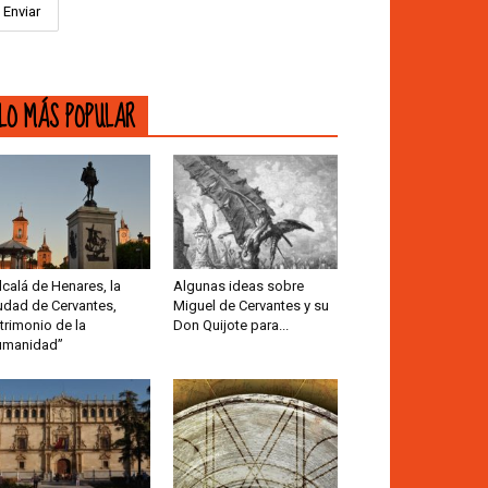
LO MÁS POPULAR
lcalá de Henares, la
Algunas ideas sobre
udad de Cervantes,
Miguel de Cervantes y su
trimonio de la
Don Quijote para...
umanidad”