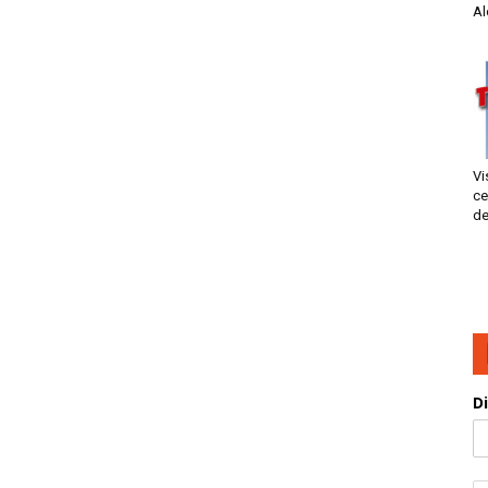
Al
Vi
ce
de
D