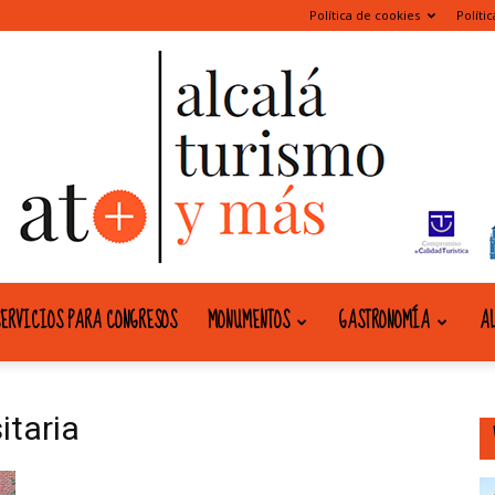
Política de cookies
Políti
ERVICIOS PARA CONGRESOS
MONUMENTOS
GASTRONOMÍA
AL
alcala
itaria