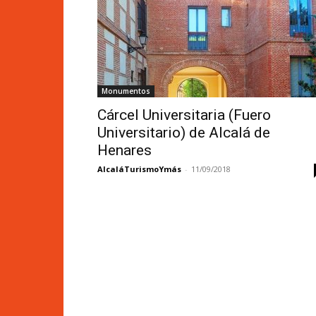
Monumentos
Cárcel Universitaria (Fuero
Universitario) de Alcalá de
Henares
AlcaláTurismoYmás
-
11/09/2018