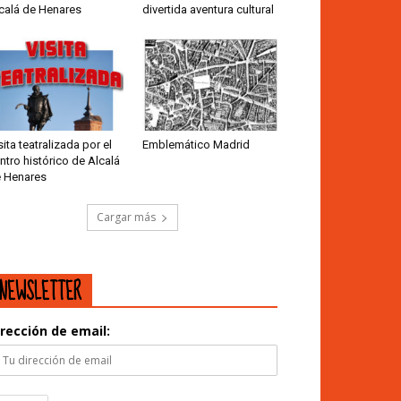
calá de Henares
divertida aventura cultural
sita teatralizada por el
Emblemático Madrid
ntro histórico de Alcalá
 Henares
Cargar más
NEWSLETTER
irección de email: