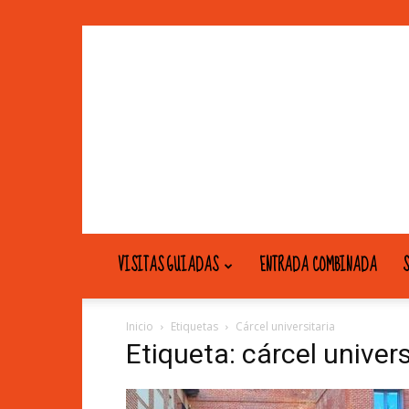
VISITAS GUIADAS
ENTRADA COMBINADA
S
Inicio
Etiquetas
Cárcel universitaria
Etiqueta: cárcel univers