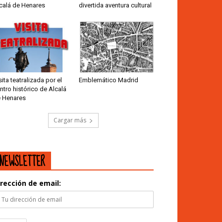
calá de Henares
divertida aventura cultural
sita teatralizada por el
Emblemático Madrid
ntro histórico de Alcalá
 Henares
Cargar más
NEWSLETTER
irección de email: