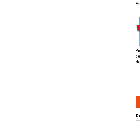
Al
Vi
ce
de
D