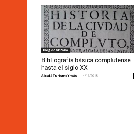
Blog de historia
Bibliografía básica complutense
hasta el siglo XX
AlcaláTurismoYmás
-
14/11/2018