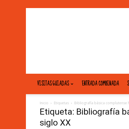
VISITAS GUIADAS
ENTRADA COMBINADA
S
Inicio
Etiquetas
Bibliografía básica complutense h
Etiqueta: Bibliografía 
siglo XX