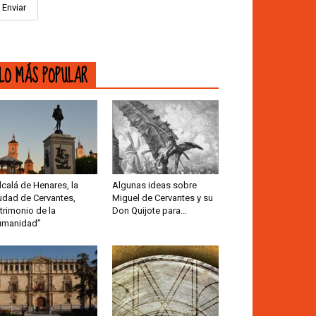
LO MÁS POPULAR
lcalá de Henares, la
Algunas ideas sobre
udad de Cervantes,
Miguel de Cervantes y su
trimonio de la
Don Quijote para...
umanidad”