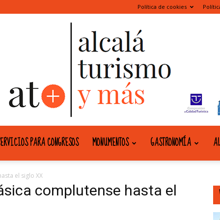
Política de cookies
Políti
ERVICIOS PARA CONGRESOS
MONUMENTOS
GASTRONOMÍA
AL
alcala
asta el siglo XX
básica complutense hasta el