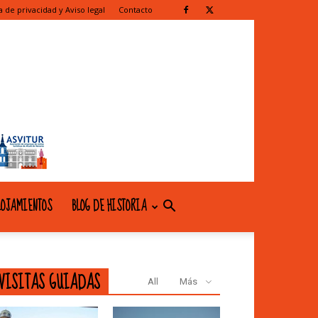
ca de privacidad y Aviso legal
Contacto
OJAMIENTOS
BLOG DE HISTORIA
VISITAS GUIADAS
All
Más