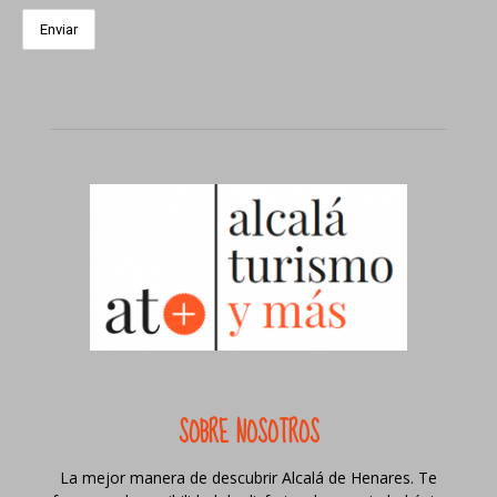
SOBRE NOSOTROS
La mejor manera de descubrir Alcalá de Henares. Te