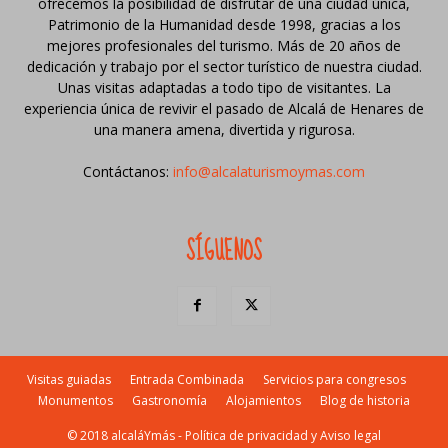
ofrecemos la posibilidad de disfrutar de una ciudad única,
Patrimonio de la Humanidad desde 1998, gracias a los
mejores profesionales del turismo. Más de 20 años de
dedicación y trabajo por el sector turístico de nuestra ciudad.
Unas visitas adaptadas a todo tipo de visitantes. La
experiencia única de revivir el pasado de Alcalá de Henares de
una manera amena, divertida y rigurosa.
Contáctanos:
info@alcalaturismoymas.com
SÍGUENOS
Visitas guiadas
Entrada Combinada
Servicios para congresos
Monumentos
Gastronomía
Alojamientos
Blog de historia
© 2018 alcaláYmás -
Política de privacidad y Aviso legal