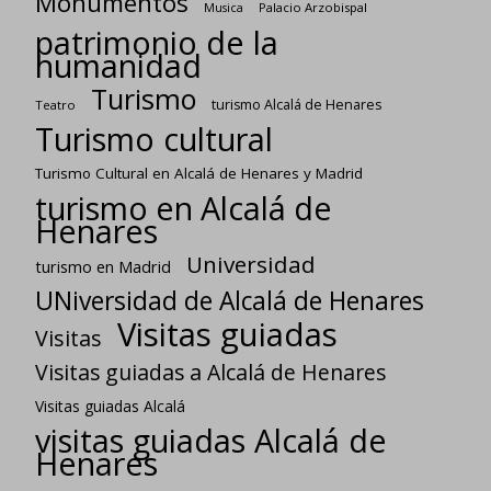
Monumentos
Palacio Arzobispal
Musica
patrimonio de la
humanidad
Turismo
turismo Alcalá de Henares
Teatro
Turismo cultural
Turismo Cultural en Alcalá de Henares y Madrid
turismo en Alcalá de
Henares
Universidad
turismo en Madrid
UNiversidad de Alcalá de Henares
Visitas guiadas
Visitas
Visitas guiadas a Alcalá de Henares
Visitas guiadas Alcalá
visitas guiadas Alcalá de
Henares