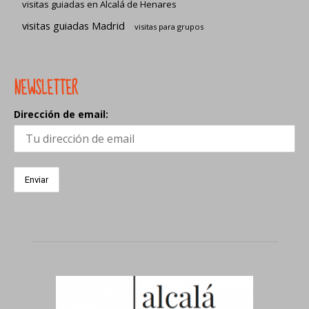
visitas guiadas en Alcalá de Henares
visitas guiadas Madrid
visitas para grupos
NEWSLETTER
Dirección de email: