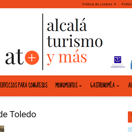
Política de cookies
Políti
ERVICIOS PARA CONGRESOS
MONUMENTOS
GASTRONOMÍA
AL
alcala
de Toledo