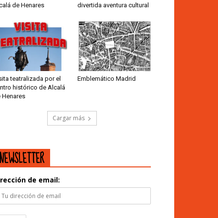
calá de Henares
divertida aventura cultural
sita teatralizada por el
Emblemático Madrid
ntro histórico de Alcalá
 Henares
Cargar más
NEWSLETTER
irección de email: