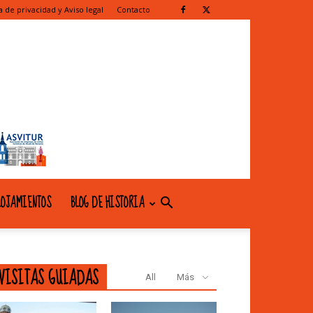
ca de privacidad y Aviso legal
Contacto
OJAMIENTOS
BLOG DE HISTORIA
VISITAS GUIADAS
All
Más