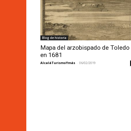
Blog de historia
Mapa del arzobispado de Toledo
en 1681
AlcaláTurismoYmás
-
06/02/2019