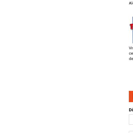
Al
Vi
ce
de
D