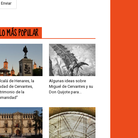
LO MÁS POPULAR
lcalá de Henares, la
Algunas ideas sobre
udad de Cervantes,
Miguel de Cervantes y su
trimonio de la
Don Quijote para...
umanidad”