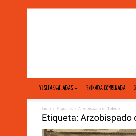
VISITAS GUIADAS
ENTRADA COMBINADA
S
Inicio
Etiquetas
Arzobispado de Toledo
Etiqueta: Arzobispado 