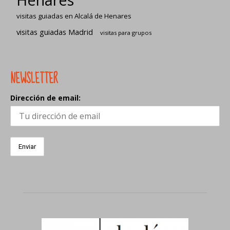
visitas guiadas en Alcalá de Henares
visitas guiadas Madrid
visitas para grupos
NEWSLETTER
Dirección de email: