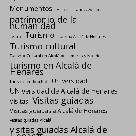
Monumentos
Palacio Arzobispal
Musica
patrimonio de la
humanidad
Turismo
turismo Alcalá de Henares
Teatro
Turismo cultural
Turismo Cultural en Alcalá de Henares y Madrid
turismo en Alcalá de
Henares
Universidad
turismo en Madrid
UNiversidad de Alcalá de Henares
Visitas guiadas
Visitas
Visitas guiadas a Alcalá de Henares
Visitas guiadas Alcalá
visitas guiadas Alcalá de
Henares