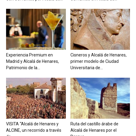
Experiencia Premium en
Cisneros y Alcalá de Henares,
Madrid y Alcalá de Henares,
primer modelo de Ciudad
Patrimonio de la...
Universitaria de...
VISITA “Alcalá de Henares y
Ruta del castillo árabe de
ALCINE, un recorrido a través
Alcalá de Henares por el