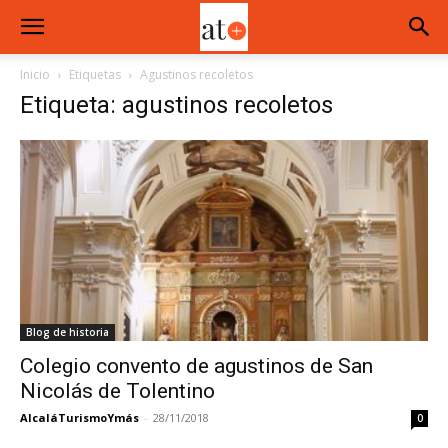
Inicio
Etiquetas
Agustinos recoletos
Etiqueta: agustinos recoletos
Blog de historia
Colegio convento de agustinos de San
Nicolás de Tolentino
AlcaláTurismoYmás
-
28/11/2018
0