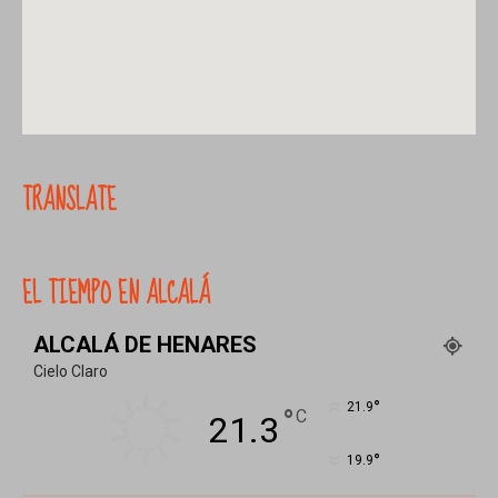
TRANSLATE
EL TIEMPO EN ALCALÁ
ALCALÁ DE HENARES
Cielo Claro
°
21.9
°
C
21.3
°
19.9