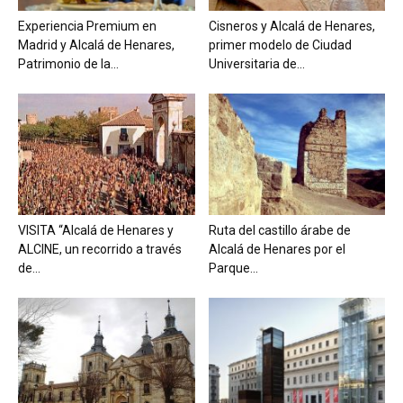
Experiencia Premium en
Cisneros y Alcalá de Henares,
Madrid y Alcalá de Henares,
primer modelo de Ciudad
Patrimonio de la...
Universitaria de...
VISITA “Alcalá de Henares y
Ruta del castillo árabe de
ALCINE, un recorrido a través
Alcalá de Henares por el
de...
Parque...