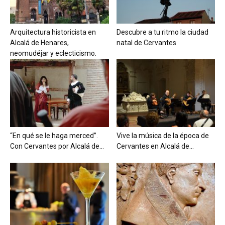
Arquitectura historicista en
Descubre a tu ritmo la ciudad
Alcalá de Henares,
natal de Cervantes
neomudéjar y eclecticismo.
“En qué se le haga merced”.
Vive la música de la época de
Con Cervantes por Alcalá de...
Cervantes en Alcalá de...