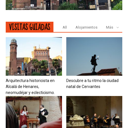
VISITAS GUIADAS
All
Alojamientos
Más
Arquitectura historicista en
Descubre a tu ritmo la ciudad
Alcalá de Henares,
natal de Cervantes
neomudéjar y eclecticismo.