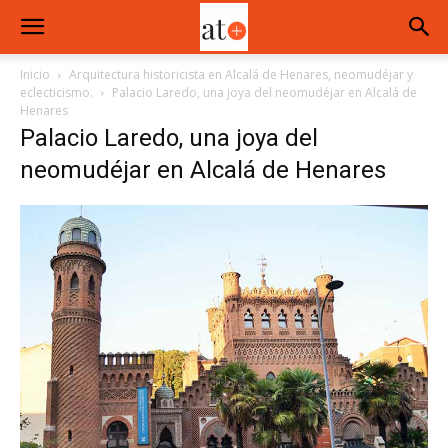
Inicio
Arquitectura historicista en Alcalá de Henares, neomudéjar y
eclecticismo.
Palacio Laredo, una joya del neomudéjar en Alcalá de
Henares
Palacio Laredo, una joya del
neomudéjar en Alcalá de Henares