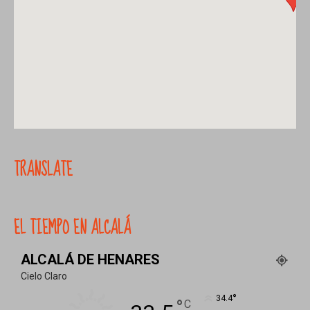
TRANSLATE
EL TIEMPO EN ALCALÁ
ALCALÁ DE HENARES
Cielo Claro
°
34.4
°
C