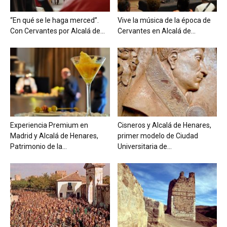
“En qué se le haga merced”.
Vive la música de la época de
Con Cervantes por Alcalá de...
Cervantes en Alcalá de...
Experiencia Premium en
Cisneros y Alcalá de Henares,
Madrid y Alcalá de Henares,
primer modelo de Ciudad
Patrimonio de la...
Universitaria de...