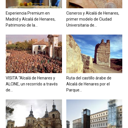
Experiencia Premium en
Cisneros y Alcalá de Henares,
Madrid y Alcalá de Henares,
primer modelo de Ciudad
Patrimonio de la...
Universitaria de...
VISITA “Alcalá de Henares y
Ruta del castillo árabe de
ALCINE, un recorrido a través
Alcalá de Henares por el
de...
Parque...