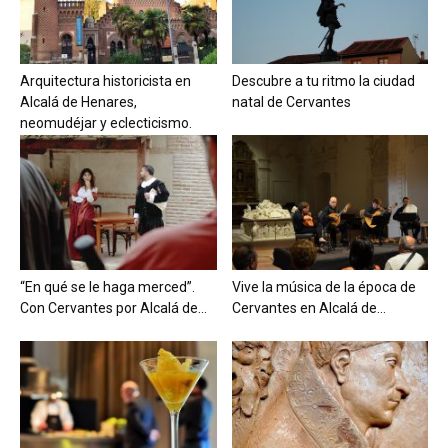
Arquitectura historicista en
Descubre a tu ritmo la ciudad
Alcalá de Henares,
natal de Cervantes
neomudéjar y eclecticismo.
“En qué se le haga merced”.
Vive la música de la época de
Con Cervantes por Alcalá de...
Cervantes en Alcalá de...