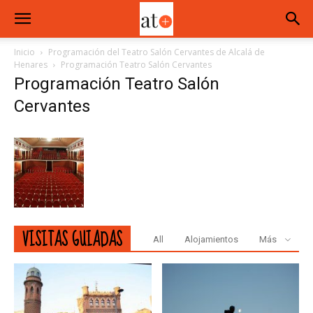
Inicio
Programación del Teatro Salón Cervantes de Alcalá de
Henares
Programación Teatro Salón Cervantes
Programación Teatro Salón
Cervantes
VISITAS GUIADAS
All
Alojamientos
Más