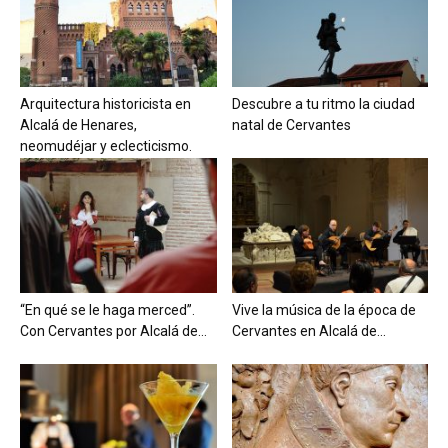
Arquitectura historicista en
Descubre a tu ritmo la ciudad
Alcalá de Henares,
natal de Cervantes
neomudéjar y eclecticismo.
“En qué se le haga merced”.
Vive la música de la época de
Con Cervantes por Alcalá de...
Cervantes en Alcalá de...