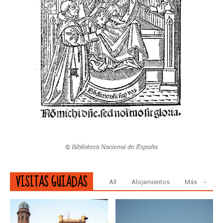
VISITAS GUIADAS
All
Alojamientos
Más