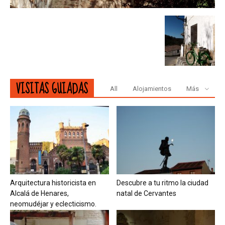
VISITAS GUIADAS
All
Alojamientos
Más
Arquitectura historicista en
Descubre a tu ritmo la ciudad
Alcalá de Henares,
natal de Cervantes
neomudéjar y eclecticismo.