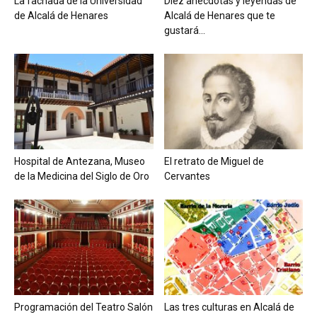
La fachada de la Universidad
Diez anécdotas y leyendas de
de Alcalá de Henares
Alcalá de Henares que te
gustará...
Hospital de Antezana, Museo
El retrato de Miguel de
de la Medicina del Siglo de Oro
Cervantes
Programación del Teatro Salón
Las tres culturas en Alcalá de