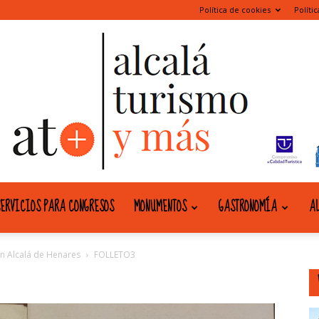
Política de cookies
Políti
ERVICIOS PARA CONGRESOS
MONUMENTOS
GASTRONOMÍA
AL
alcala
n Alcalá de Henares
FOLLETO3