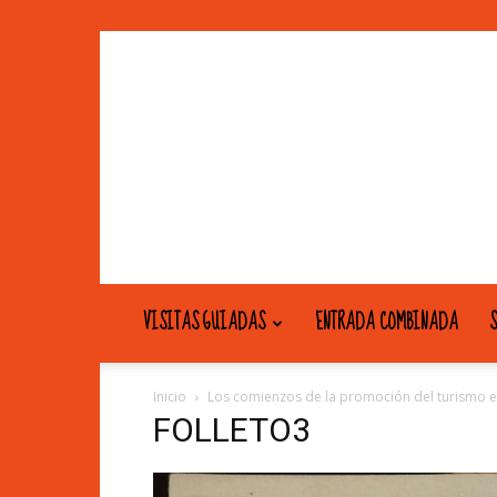
VISITAS GUIADAS
ENTRADA COMBINADA
S
Inicio
Los comienzos de la promoción del turismo e
FOLLETO3