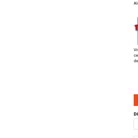
Al
Vi
ce
de
D