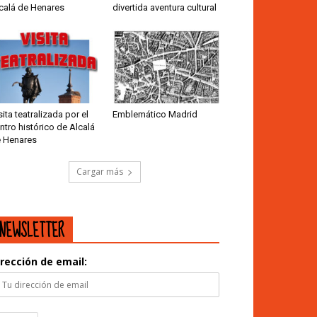
calá de Henares
divertida aventura cultural
sita teatralizada por el
Emblemático Madrid
ntro histórico de Alcalá
 Henares
Cargar más
NEWSLETTER
irección de email: