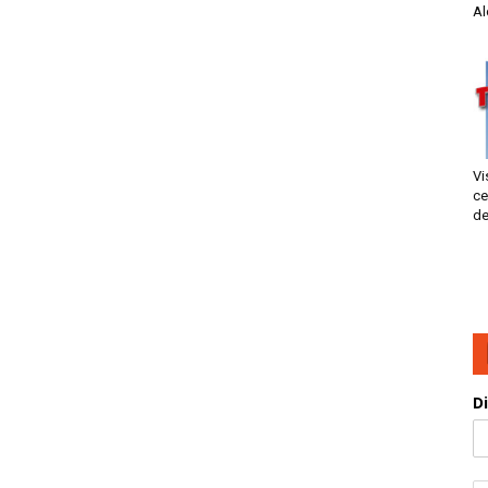
Al
Vi
ce
de
D