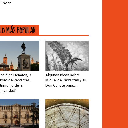
LO MÁS POPULAR
lcalá de Henares, la
Algunas ideas sobre
udad de Cervantes,
Miguel de Cervantes y su
trimonio de la
Don Quijote para...
umanidad”