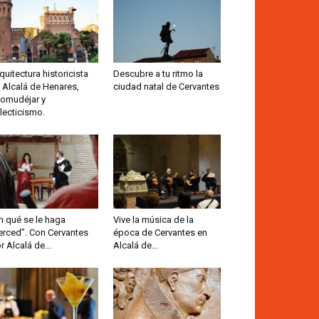
quitectura historicista
Descubre a tu ritmo la
 Alcalá de Henares,
ciudad natal de Cervantes
omudéjar y
lecticismo.
n qué se le haga
Vive la música de la
rced”. Con Cervantes
época de Cervantes en
r Alcalá de...
Alcalá de...