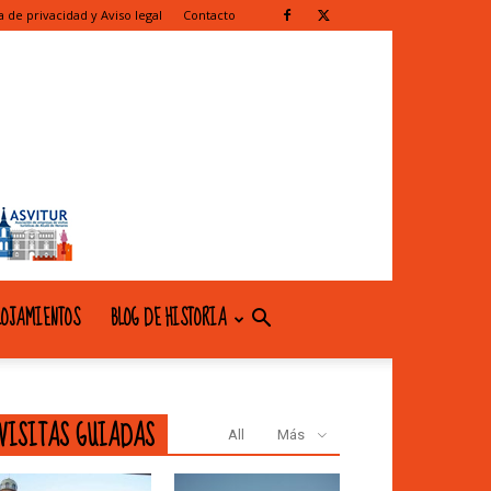
ca de privacidad y Aviso legal
Contacto
OJAMIENTOS
BLOG DE HISTORIA
VISITAS GUIADAS
All
Más