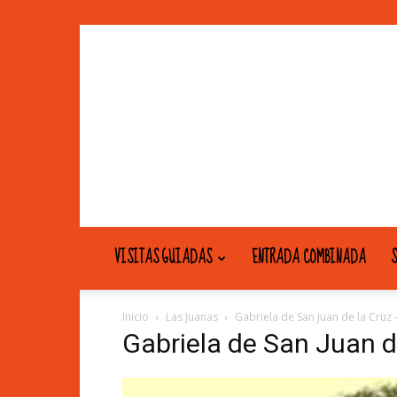
VISITAS GUIADAS
ENTRADA COMBINADA
S
Inicio
Las Juanas
Gabriela de San Juan de la Cruz 
Gabriela de San Juan d