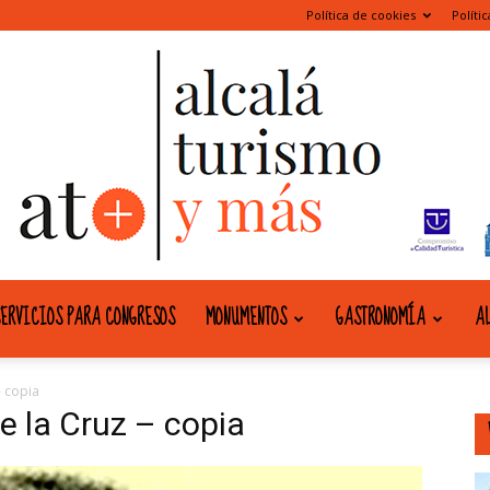
Política de cookies
Políti
ERVICIOS PARA CONGRESOS
MONUMENTOS
GASTRONOMÍA
AL
alcala
- copia
e la Cruz – copia