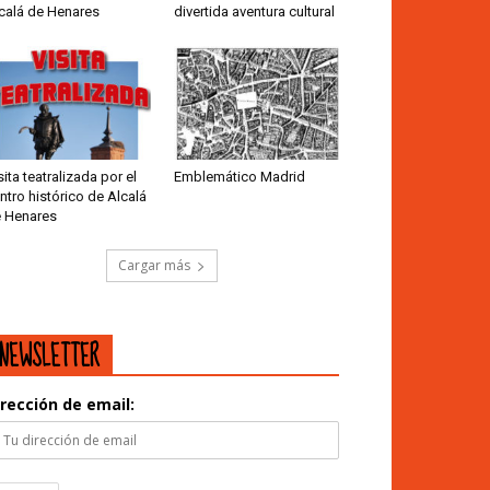
calá de Henares
divertida aventura cultural
sita teatralizada por el
Emblemático Madrid
ntro histórico de Alcalá
 Henares
Cargar más
NEWSLETTER
irección de email: