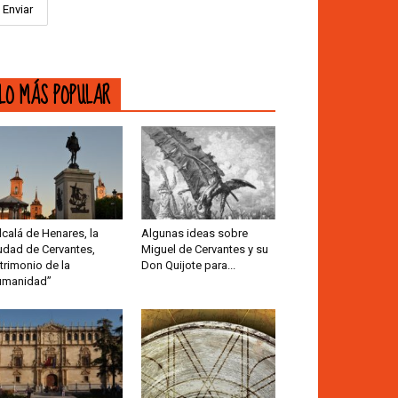
LO MÁS POPULAR
lcalá de Henares, la
Algunas ideas sobre
udad de Cervantes,
Miguel de Cervantes y su
trimonio de la
Don Quijote para...
umanidad”