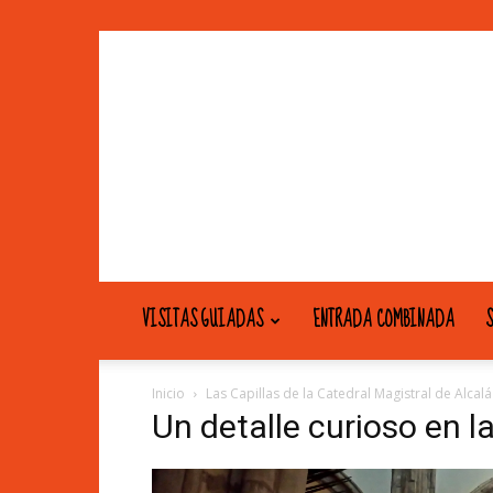
VISITAS GUIADAS
ENTRADA COMBINADA
S
Inicio
Las Capillas de la Catedral Magistral de Alcal
Un detalle curioso en l