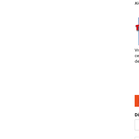
Al
Vi
ce
de
D