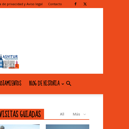
ca de privacidad y Aviso legal
Contacto
OJAMIENTOS
BLOG DE HISTORIA
VISITAS GUIADAS
All
Más