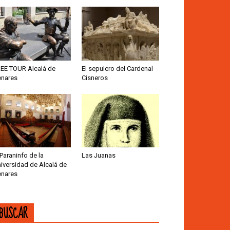
EE TOUR Alcalá de
El sepulcro del Cardenal
nares
Cisneros
 Paraninfo de la
Las Juanas
iversidad de Alcalá de
nares
BUSCAR