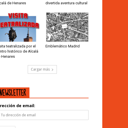
calá de Henares
divertida aventura cultural
sita teatralizada por el
Emblemático Madrid
ntro histórico de Alcalá
 Henares
Cargar más
NEWSLETTER
irección de email: