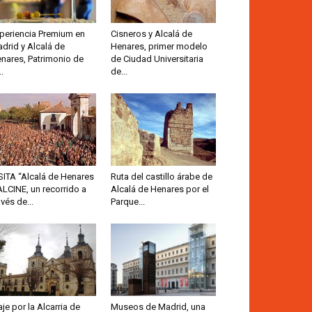
periencia Premium en
Cisneros y Alcalá de
drid y Alcalá de
Henares, primer modelo
nares, Patrimonio de
de Ciudad Universitaria
..
de...
SITA “Alcalá de Henares
Ruta del castillo árabe de
ALCINE, un recorrido a
Alcalá de Henares por el
avés de...
Parque...
aje por la Alcarria de
Museos de Madrid, una