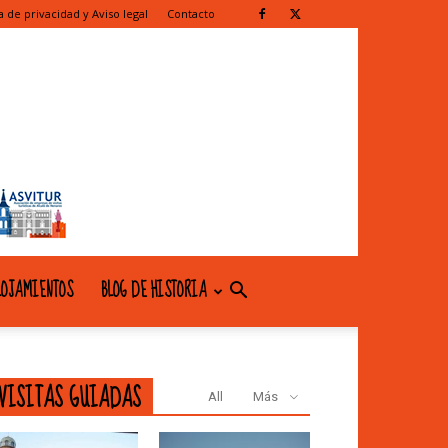
ca de privacidad y Aviso legal
Contacto
OJAMIENTOS
BLOG DE HISTORIA
VISITAS GUIADAS
All
Más