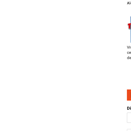
Al
Vi
ce
de
D