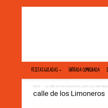
VISITAS GUIADAS
ENTRADA COMBINADA
S
Inicio
La calle de los Limoneros, junto a la calle Ma
calle de los Limoneros