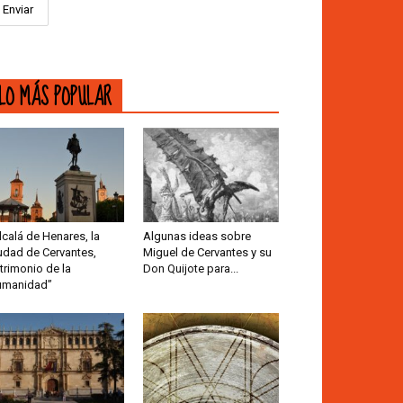
LO MÁS POPULAR
lcalá de Henares, la
Algunas ideas sobre
udad de Cervantes,
Miguel de Cervantes y su
trimonio de la
Don Quijote para...
umanidad”