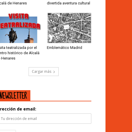
calá de Henares
divertida aventura cultural
sita teatralizada por el
Emblemático Madrid
ntro histórico de Alcalá
 Henares
Cargar más
NEWSLETTER
irección de email: