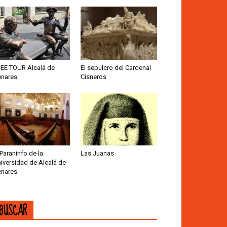
EE TOUR Alcalá de
El sepulcro del Cardenal
nares
Cisneros
 Paraninfo de la
Las Juanas
iversidad de Alcalá de
nares
BUSCAR