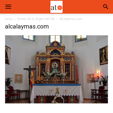
Inicio
Ermita de la Virgen del Val
alcalaymas.com
alcalaymas.com