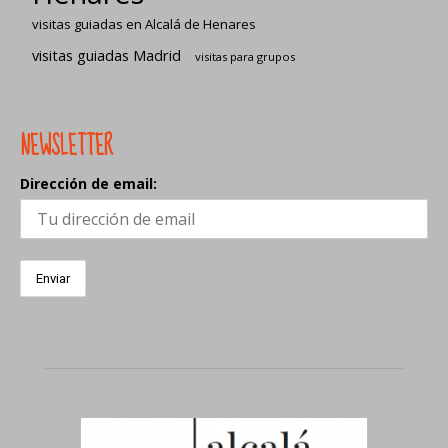
visitas guiadas en Alcalá de Henares
visitas guiadas Madrid
visitas para grupos
NEWSLETTER
Dirección de email: