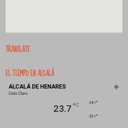
TRANSLATE
EL TIEMPO EN ALCALÁ
ALCALÁ DE HENARES
Cielo Claro
°
24.1
°
C
23.7
°
23.1