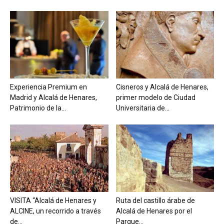
Experiencia Premium en
Cisneros y Alcalá de Henares,
Madrid y Alcalá de Henares,
primer modelo de Ciudad
Patrimonio de la...
Universitaria de...
VISITA “Alcalá de Henares y
Ruta del castillo árabe de
ALCINE, un recorrido a través
Alcalá de Henares por el
de...
Parque...