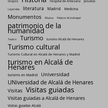
Jesuitas
Grupos
Hospital de Antezana
literatura
Madrid
Medicina
Leyendas
Monumentos
Palacio Arzobispal
Musica
patrimonio de la
humanidad
Turismo
turismo Alcalá de Henares
Teatro
Turismo cultural
Turismo Cultural en Alcalá de Henares y Madrid
turismo en Alcalá de
Henares
Universidad
turismo en Madrid
UNiversidad de Alcalá de Henares
Visitas guiadas
Visitas
Visitas guiadas a Alcalá de Henares
Visitas guiadas Alcalá