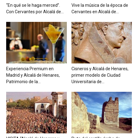
“En qué se le haga merced”.
Vive la música de la época de
Con Cervantes por Alcalá de...
Cervantes en Alcalá de...
Experiencia Premium en
Cisneros y Alcalá de Henares,
Madrid y Alcalá de Henares,
primer modelo de Ciudad
Patrimonio de la...
Universitaria de...