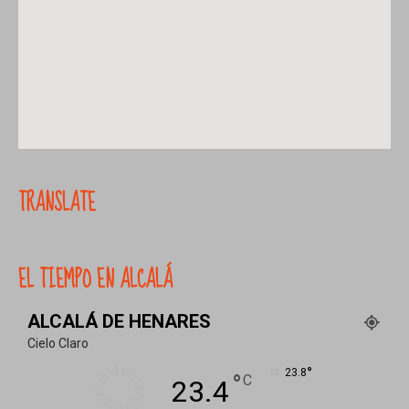
TRANSLATE
EL TIEMPO EN ALCALÁ
ALCALÁ DE HENARES
Cielo Claro
°
23.8
°
C
23.4