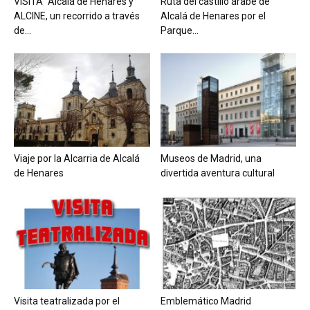
VISITA “Alcalá de Henares y
Ruta del castillo árabe de
ALCINE, un recorrido a través
Alcalá de Henares por el
de...
Parque...
Viaje por la Alcarria de Alcalá
Museos de Madrid, una
de Henares
divertida aventura cultural
Visita teatralizada por el
Emblemático Madrid