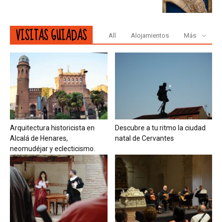
VISITAS GUIADAS
All
Alojamientos
Más
Arquitectura historicista en
Descubre a tu ritmo la ciudad
Alcalá de Henares,
natal de Cervantes
neomudéjar y eclecticismo.