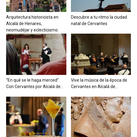
Arquitectura historicista en
Descubre a tu ritmo la ciudad
Alcalá de Henares,
natal de Cervantes
neomudéjar y eclecticismo.
“En qué se le haga merced”.
Vive la música de la época de
Con Cervantes por Alcalá de...
Cervantes en Alcalá de...