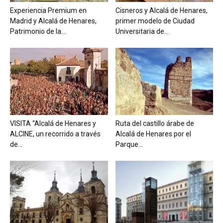
Experiencia Premium en
Cisneros y Alcalá de Henares,
Madrid y Alcalá de Henares,
primer modelo de Ciudad
Patrimonio de la...
Universitaria de...
VISITA “Alcalá de Henares y
Ruta del castillo árabe de
ALCINE, un recorrido a través
Alcalá de Henares por el
de...
Parque...