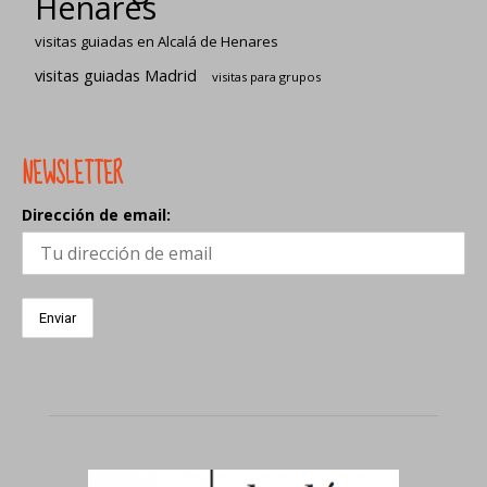
Henares
visitas guiadas en Alcalá de Henares
visitas guiadas Madrid
visitas para grupos
NEWSLETTER
Dirección de email: