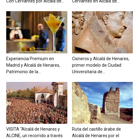
Con Cervantes por Alcalá de...
Cervantes en Alcalá de...
Experiencia Premium en
Cisneros y Alcalá de Henares,
Madrid y Alcalá de Henares,
primer modelo de Ciudad
Patrimonio de la...
Universitaria de...
VISITA “Alcalá de Henares y
Ruta del castillo árabe de
ALCINE, un recorrido a través
Alcalá de Henares por el