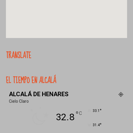
TRANSLATE
EL TIEMPO EN ALCALÁ
ALCALÁ DE HENARES
Cielo Claro
°
33.1
°
C
32.8
°
31.4