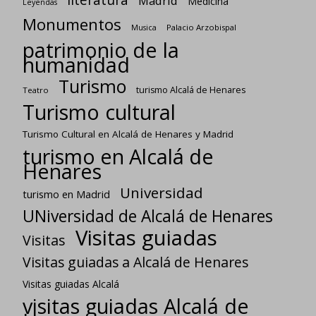
literatura
Madrid
Medicina
Leyendas
Monumentos
Palacio Arzobispal
Musica
patrimonio de la
humanidad
Turismo
turismo Alcalá de Henares
Teatro
Turismo cultural
Turismo Cultural en Alcalá de Henares y Madrid
turismo en Alcalá de
Henares
Universidad
turismo en Madrid
UNiversidad de Alcalá de Henares
Visitas guiadas
Visitas
Visitas guiadas a Alcalá de Henares
Visitas guiadas Alcalá
visitas guiadas Alcalá de