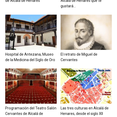
de Alcalá de Henares
Alcalá de Henares que te
gustará...
Hospital de Antezana, Museo
El retrato de Miguel de
de la Medicina del Siglo de Oro
Cervantes
Programación del Teatro Salón
Las tres culturas en Alcalá de
Cervantes de Alcalá de
Henares, desde el siglo XII