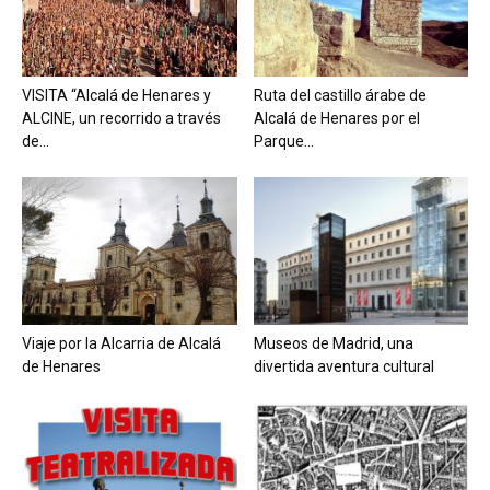
VISITA “Alcalá de Henares y
Ruta del castillo árabe de
ALCINE, un recorrido a través
Alcalá de Henares por el
de...
Parque...
Viaje por la Alcarria de Alcalá
Museos de Madrid, una
de Henares
divertida aventura cultural