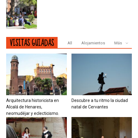
VISITAS GUIADAS
All
Alojamientos
Más
Arquitectura historicista en
Descubre a tu ritmo la ciudad
Alcalá de Henares,
natal de Cervantes
neomudéjar y eclecticismo.