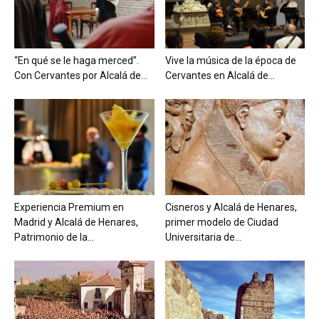
“En qué se le haga merced”.
Vive la música de la época de
Con Cervantes por Alcalá de...
Cervantes en Alcalá de...
Experiencia Premium en
Cisneros y Alcalá de Henares,
Madrid y Alcalá de Henares,
primer modelo de Ciudad
Patrimonio de la...
Universitaria de...