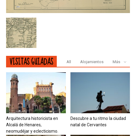
VISITAS GUIADAS
All
Alojamientos
Más
Arquitectura historicista en
Descubre a tu ritmo la ciudad
Alcalá de Henares,
natal de Cervantes
neomudéjar y eclecticismo.