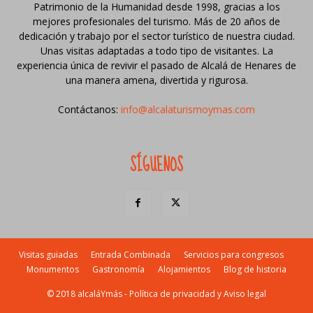
Patrimonio de la Humanidad desde 1998, gracias a los
mejores profesionales del turismo. Más de 20 años de
dedicación y trabajo por el sector turístico de nuestra ciudad.
Unas visitas adaptadas a todo tipo de visitantes. La
experiencia única de revivir el pasado de Alcalá de Henares de
una manera amena, divertida y rigurosa.
Contáctanos:
info@alcalaturismoymas.com
SÍGUENOS
Visitas guiadas
Entrada Combinada
Servicios para congresos
Monumentos
Gastronomía
Alojamientos
Blog de historia
© 2018 alcaláYmás -
Política de privacidad y Aviso legal