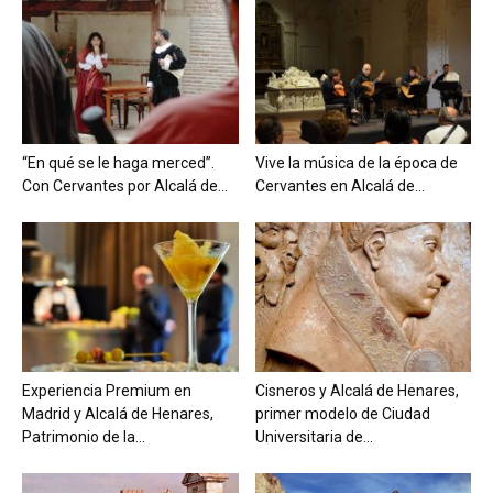
“En qué se le haga merced”.
Vive la música de la época de
Con Cervantes por Alcalá de...
Cervantes en Alcalá de...
Experiencia Premium en
Cisneros y Alcalá de Henares,
Madrid y Alcalá de Henares,
primer modelo de Ciudad
Patrimonio de la...
Universitaria de...