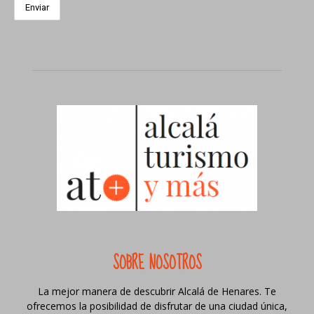
SOBRE NOSOTROS
La mejor manera de descubrir Alcalá de Henares. Te
ofrecemos la posibilidad de disfrutar de una ciudad única,