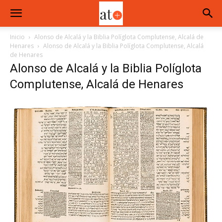
Inicio
Alonso de Alcalá y la Biblia Políglota Complutense, Alcalá de
Henares
Alonso de Alcalá y la Biblia Políglota Complutense, Alcalá
de Henares
Alonso de Alcalá y la Biblia Políglota
Complutense, Alcalá de Henares