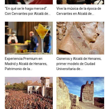
“En qué se le haga merced”.
Vive la música de la época de
Con Cervantes por Alcalá de...
Cervantes en Alcalá de...
Experiencia Premium en
Cisneros y Alcalá de Henares,
Madrid y Alcalá de Henares,
primer modelo de Ciudad
Patrimonio de la...
Universitaria de...