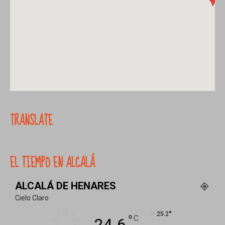
TRANSLATE
EL TIEMPO EN ALCALÁ
ALCALÁ DE HENARES
Cielo Claro
°
25.2
°
C
24.6