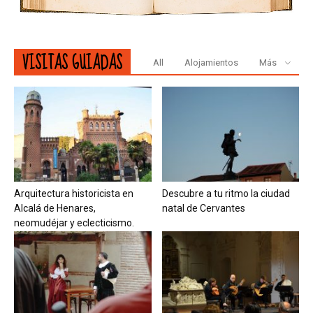
VISITAS GUIADAS
All
Alojamientos
Más
Arquitectura historicista en
Descubre a tu ritmo la ciudad
Alcalá de Henares,
natal de Cervantes
neomudéjar y eclecticismo.