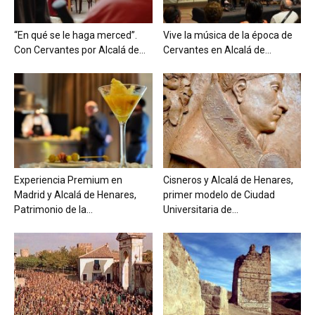
“En qué se le haga merced”.
Vive la música de la época de
Con Cervantes por Alcalá de...
Cervantes en Alcalá de...
Experiencia Premium en
Cisneros y Alcalá de Henares,
Madrid y Alcalá de Henares,
primer modelo de Ciudad
Patrimonio de la...
Universitaria de...