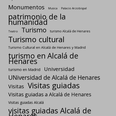
Monumentos
Palacio Arzobispal
Musica
patrimonio de la
humanidad
Turismo
turismo Alcalá de Henares
Teatro
Turismo cultural
Turismo Cultural en Alcalá de Henares y Madrid
turismo en Alcalá de
Henares
Universidad
turismo en Madrid
UNiversidad de Alcalá de Henares
Visitas guiadas
Visitas
Visitas guiadas a Alcalá de Henares
Visitas guiadas Alcalá
visitas guiadas Alcalá de
Henares