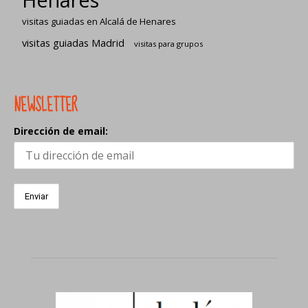
visitas guiadas en Alcalá de Henares
visitas guiadas Madrid
visitas para grupos
NEWSLETTER
Dirección de email: