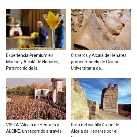
Experiencia Premium en
Cisneros y Alcalá de Henares,
Madrid y Alcalá de Henares,
primer modelo de Ciudad
Patrimonio de la...
Universitaria de...
VISITA “Alcalá de Henares y
Ruta del castillo árabe de
ALCINE, un recorrido a través
Alcalá de Henares por el