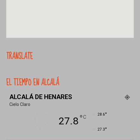
TRANSLATE
EL TIEMPO EN ALCALÁ
ALCALÁ DE HENARES
Cielo Claro
°
28.6
°
C
27.8
°
27.3